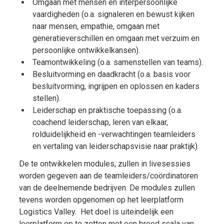
Omgaan met mensen en interpersoonlijke
vaardigheden (o.a. signaleren en bewust kijken
naar mensen, empathie, omgaan met
generatieverschillen en omgaan met verzuim en
persoonlijke ontwikkelkansen).
Teamontwikkeling (o.a. samenstellen van teams).
Besluitvorming en daadkracht (o.a. basis voor
besluitvorming, ingrijpen en oplossen en kaders
stellen).
Leiderschap en praktische toepassing (o.a.
coachend leiderschap, leren van elkaar,
rolduidelijkheid en -verwachtingen teamleiders
en vertaling van leiderschapsvisie naar praktijk).
De te ontwikkelen modules, zullen in livesessies
worden gegeven aan de teamleiders/coördinatoren
van de deelnemende bedrijven. De modules zullen
tevens worden opgenomen op het leerplatform
Logistics Valley. Het doel is uiteindelijk een
leerplatform op te zetten met een breed scala van