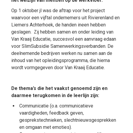
het welzijn van mensen op de werkvloer.
Op 1 oktober jl was de aftrap voor het project
waarvoor een vijftal ondernemers uit Rivierenland en
Liemers Achterhoek, de handen ineen hebben
geslagen. Zij hebben samen en onder leiding van
Van Kraaij Educatie, succesvol een aanvraag edaan
voor SlimSubsidie Samenwerkingsverbanden. De
deelnemende bedrijven werken nu samen aan de
inhoud van het opleidingsprogramma, die hierna
wordt vormgegeven door Van Kraaij Educatie.
De thema’s die het vaakst genoemd zijn en
daarmee terugkomen in de leerlijn zijn:
Communicatie (o.a. communicatieve
vaardigheden, feedback geven,
gesprekstechnieken, slechtnieuwsgesprekken
en omgaan met emoties).