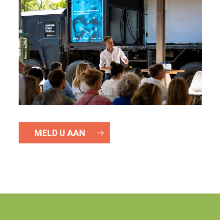
MELD U AAN