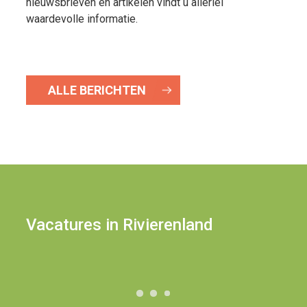
nieuwsbrieven en artikelen vindt u allerlei
waardevolle informatie.
ALLE BERICHTEN
Vacatures in Rivierenland