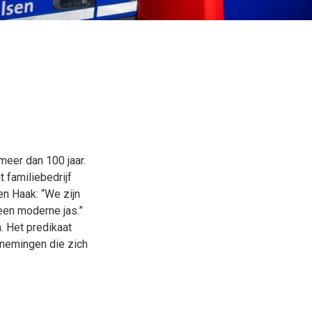
meer dan 100 jaar.
t familiebedrijf
en Haak: “We zijn
een moderne jas.”
 Het predikaat
rnemingen die zich