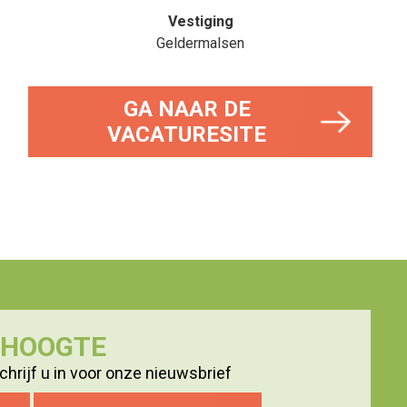
Vestiging
Geldermalsen
GA NAAR DE
VACATURESITE
E HOOGTE
hrijf u in voor onze nieuwsbrief