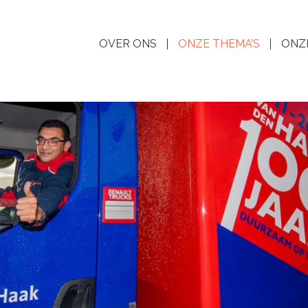
OVER ONS
ONZE THEMA’S
ONZ