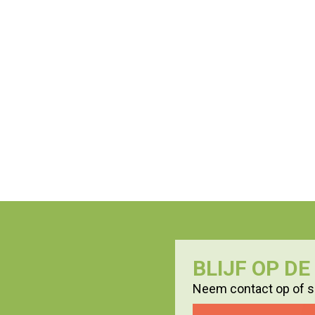
BLIJF OP D
Neem contact op of sc