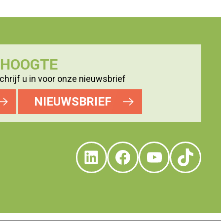
E HOOGTE
hrijf u in voor onze nieuwsbrief
NIEUWSBRIEF
LinkedIn
Facebook
YouTube
TikTo