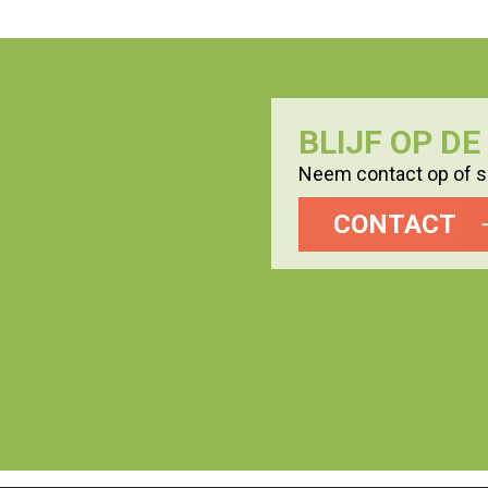
BLIJF OP D
Neem contact op of sc
CONTACT