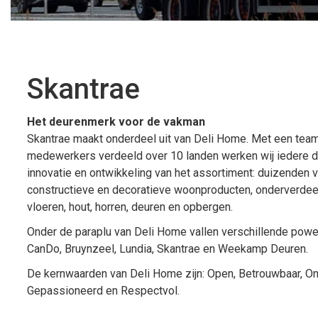
Skantrae
Het deurenmerk voor de vakman
Skantrae maakt onderdeel uit van Deli Home. Met een tea
medewerkers verdeeld over 10 landen werken wij iedere 
innovatie en ontwikkeling van het assortiment: duizenden 
constructieve en decoratieve woonproducten, onderverdee
vloeren, hout, horren, deuren en opbergen.
Onder de paraplu van Deli Home vallen verschillende pow
CanDo, Bruynzeel, Lundia, Skantrae en Weekamp Deuren.
De kernwaarden van Deli Home zijn: Open, Betrouwbaar, 
Gepassioneerd en Respectvol.