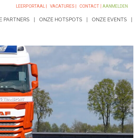
LEERPORTAAL |
VACATURES |
CONTACT
AANMELDEN
E PARTNERS
ONZE HOTSPOTS
ONZE EVENTS