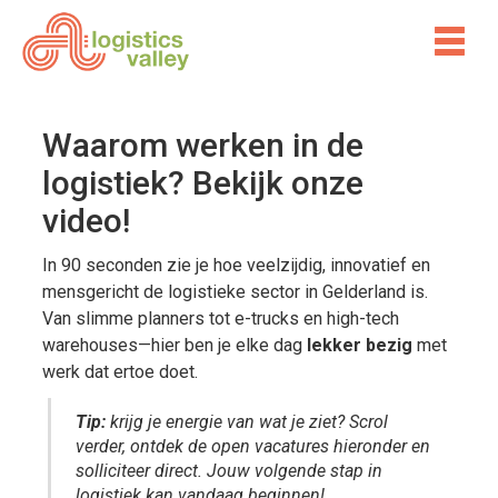
Waarom werken in de
logistiek? Bekijk onze
video!
In 90 seconden zie je hoe veelzijdig, innovatief en
mensgericht de logistieke sector in Gelderland is.
Van slimme planners tot e-trucks en high-tech
warehouses—hier ben je elke dag
lekker bezig
met
werk dat ertoe doet.
Tip:
krijg je energie van wat je ziet? Scrol
verder, ontdek de open vacatures hieronder en
solliciteer direct. Jouw volgende stap in
logistiek kan vandaag beginnen!