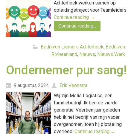
Achterhoek werken samen op
opleidingstraject voor Teamleiders
Continue reading
→
Continue reading...
Bedrijven Liemers Achterhoek
,
Bedrijven
Rivierenland
,
Nieuws
,
Nieuws Werk
Ondernemer pur sang!
9 augustus 2024
Erik Veenstra
Wij zijn Melis Logistics, een
familiebedrijf. Ik ben de vierde
generatie. Veertien jaar geleden
heb ik het bedrijf van mijn vader
overgenomen, toen hij plotseling
overleed.
Continue reading
→