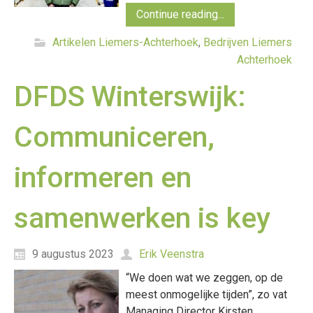
Continue reading...
Artikelen Liemers-Achterhoek
,
Bedrijven Liemers
Achterhoek
DFDS Winterswijk:
Communiceren,
informeren en
samenwerken is key
9 augustus 2023
Erik Veenstra
“We doen wat we zeggen, op de
meest onmogelijke tijden”, zo vat
Managing Director Kirsten