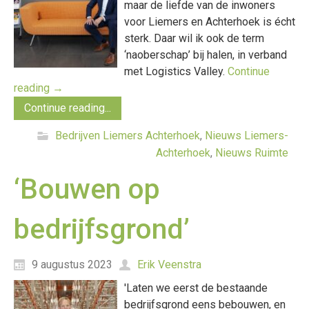
maar de liefde van de inwoners
voor Liemers en Achterhoek is écht
sterk. Daar wil ik ook de term
‘naoberschap’ bij halen, in verband
met Logistics Valley.
Continue
reading
→
Continue reading...
Bedrijven Liemers Achterhoek
,
Nieuws Liemers-
Achterhoek
,
Nieuws Ruimte
‘Bouwen op
bedrijfsgrond’
9 augustus 2023
Erik Veenstra
'Laten we eerst de bestaande
bedrijfsgrond eens bebouwen, en