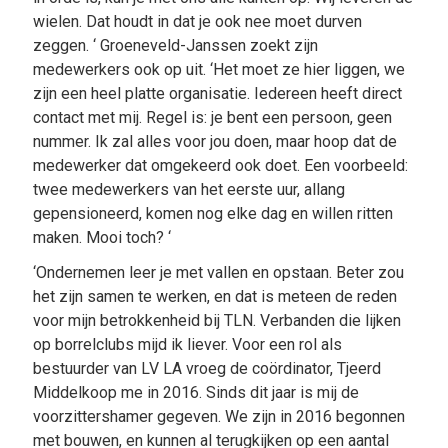
wielen. Dat houdt in dat je ook nee moet durven
zeggen. ‘ Groeneveld-Janssen zoekt zijn
medewerkers ook op uit. ‘Het moet ze hier liggen, we
zijn een heel platte organisatie. Iedereen heeft direct
contact met mij. Regel is: je bent een persoon, geen
nummer. Ik zal alles voor jou doen, maar hoop dat de
medewerker dat omgekeerd ook doet. Een voorbeeld:
twee medewerkers van het eerste uur, allang
gepensioneerd, komen nog elke dag en willen ritten
maken. Mooi toch? ‘
‘Ondernemen leer je met vallen en opstaan. Beter zou
het zijn samen te werken, en dat is meteen de reden
voor mijn betrokkenheid bij TLN. Verbanden die lijken
op borrelclubs mijd ik liever. Voor een rol als
bestuurder van LV LA vroeg de coördinator, Tjeerd
Middelkoop me in 2016. Sinds dit jaar is mij de
voorzittershamer gegeven. We zijn in 2016 begonnen
met bouwen, en kunnen al terugkijken op een aantal