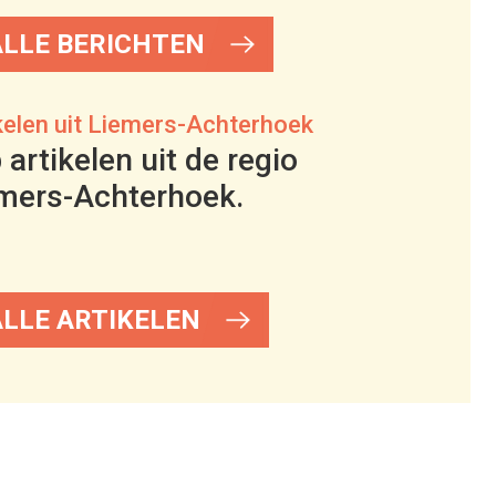
ALLE BERICHTEN
kelen uit Liemers-Achterhoek
 artikelen uit de regio
mers-Achterhoek.
ALLE ARTIKELEN