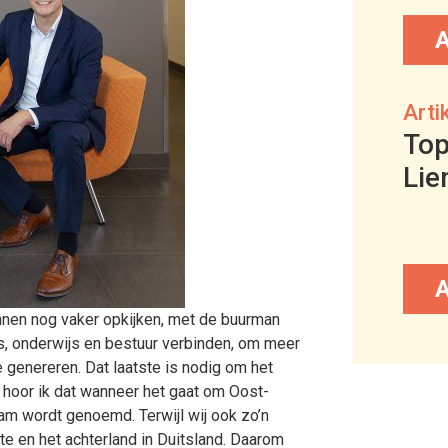
Arti
Top
Lie
nnen nog vaker opkijken, met de buurman
, onderwijs en bestuur verbinden, om meer
 genereren. Dat laatste is nodig om het
k hoor ik dat wanneer het gaat om Oost-
dam wordt genoemd. Terwijl wij ook zo’n
te en het achterland in Duitsland. Daarom