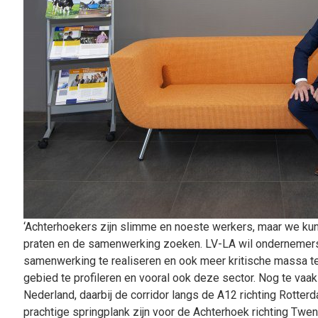
‘Achterhoekers zijn slimme en noeste werkers, maar we ku
praten en de samenwerking zoeken. LV-LA wil ondernemers
samenwerking te realiseren en ook meer kritische massa te
gebied te profileren en vooral ook deze sector. Nog te vaa
Nederland, daarbij de corridor langs de A12 richting Rotter
prachtige springplank zijn voor de Achterhoek richting Twen