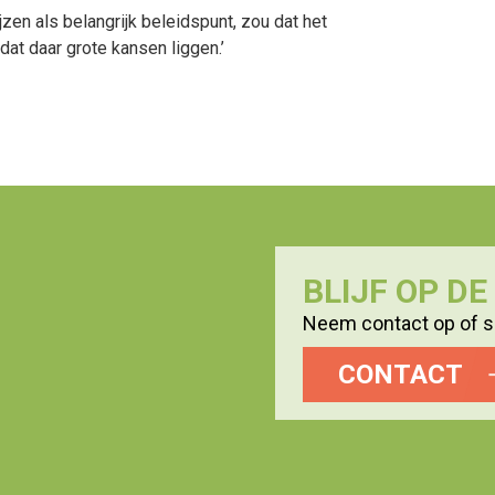
en als belangrijk beleidspunt, zou dat het
at daar grote kansen liggen.’
BLIJF OP D
Neem contact op of sc
CONTACT