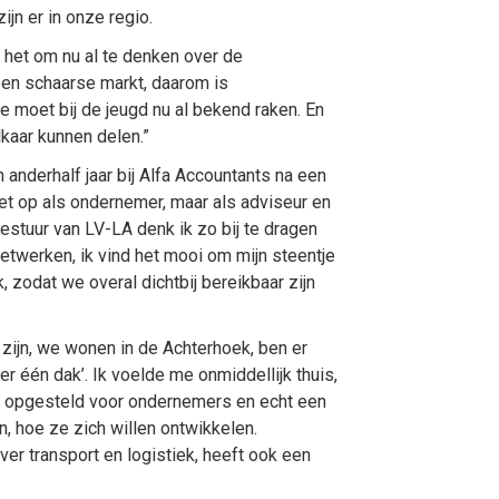
ijn er in onze regio.
s het om nu al te denken over de
en schaarse markt, daarom is
 moet bij de jeugd nu al bekend raken. En
kaar kunnen delen.”
n anderhalf jaar bij Alfa Accountants na een
 niet op als ondernemer, maar als adviseur en
estuur van LV-LA denk ik zo bij te dragen
twerken, ik vind het mooi om mijn steentje
, zodat we overal dichtbij bereikbaar zijn
 zijn, we wonen in de Achterhoek, ben er
r één dak’. Ik voelde me onmiddellijk thuis,
n, opgesteld voor ondernemers en echt een
, hoe ze zich willen ontwikkelen.
er transport en logistiek, heeft ook een