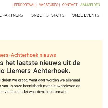
LEERPORTAAL |
VACATURES |
CONTACT
AANMELDEN
E PARTNERS
ONZE HOTSPOTS
ONZE EVENTS
ers-Achterhoek nieuws
s het laatste nieuws uit de
io Liemers-Achterhoek.
 delen we graag, want daar worden we allemaal
r van. In onze kennisbank met nieuwsbrieven en
len vindt u allerlei waardevolle informatie.