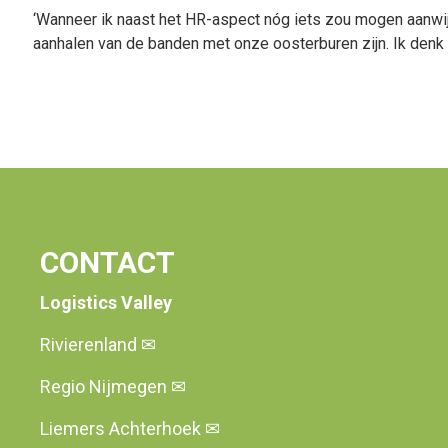
‘Wanneer ik naast het HR-aspect nóg iets zou mogen aanwijz
aanhalen van de banden met onze oosterburen zijn. Ik denk d
CONTACT
Logistics Valley
Rivierenland
✉
Regio Nijmegen
✉
Liemers Achterhoek
✉