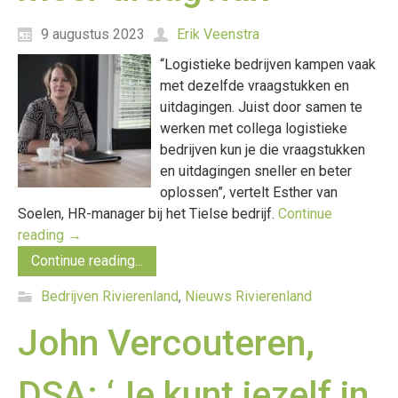
9 augustus 2023
Erik Veenstra
“Logistieke bedrijven kampen vaak
met dezelfde vraagstukken en
uitdagingen. Juist door samen te
werken met collega logistieke
bedrijven kun je die vraagstukken
en uitdagingen sneller en beter
oplossen”, vertelt Esther van
Soelen, HR-manager bij het Tielse bedrijf.
Continue
reading
→
Continue reading...
Bedrijven Rivierenland
,
Nieuws Rivierenland
John Vercouteren,
DSA: ‘Je kunt jezelf in