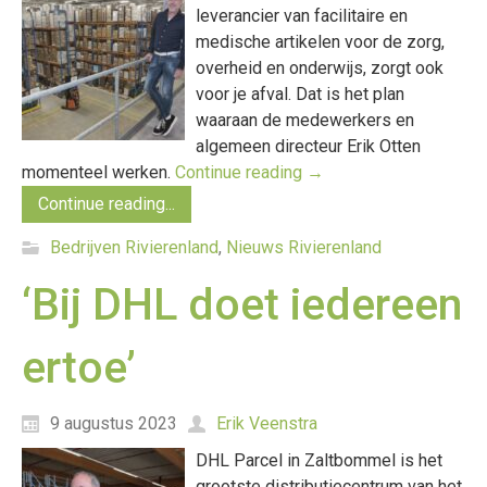
leverancier van facilitaire en
medische artikelen voor de zorg,
overheid en onderwijs, zorgt ook
voor je afval. Dat is het plan
waaraan de medewerkers en
algemeen directeur Erik Otten
momenteel werken.
Continue reading
→
Continue reading...
Bedrijven Rivierenland
,
Nieuws Rivierenland
‘Bij DHL doet iedereen
ertoe’
9 augustus 2023
Erik Veenstra
DHL Parcel in Zaltbommel is het
grootste distributiecentrum van het