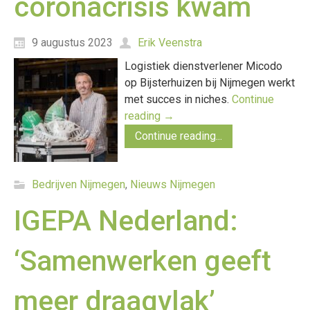
coronacrisis kwam
9 augustus 2023
Erik Veenstra
Logistiek dienstverlener Micodo
op Bijsterhuizen bij Nijmegen werkt
met succes in niches.
Continue
reading
→
Continue reading...
Bedrijven Nijmegen
,
Nieuws Nijmegen
IGEPA Nederland:
‘Samenwerken geeft
meer draagvlak’