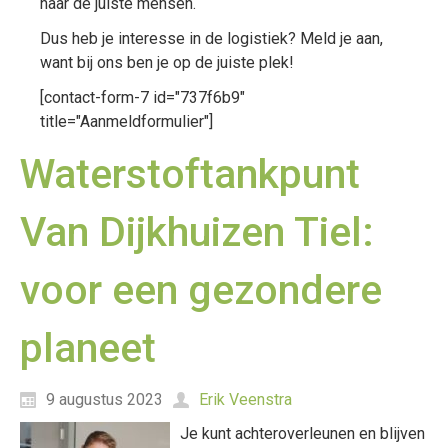
naar de juiste mensen.
Dus heb je interesse in de logistiek? Meld je aan,
want bij ons ben je op de juiste plek!
[contact-form-7 id="737f6b9"
title="Aanmeldformulier"]
Waterstoftankpunt
Van Dijkhuizen Tiel:
voor een gezondere
planeet
9 augustus 2023
Erik Veenstra
Je kunt achteroverleunen en blijven