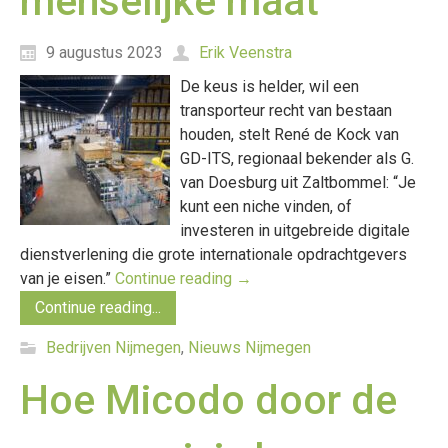
menselijke maat
9 augustus 2023
Erik Veenstra
De keus is helder, wil een
transporteur recht van bestaan
houden, stelt René de Kock van
GD-ITS, regionaal bekender als G.
van Doesburg uit Zaltbommel: “Je
kunt een niche vinden, of
investeren in uitgebreide digitale
dienstverlening die grote internationale opdrachtgevers
van je eisen.”
Continue reading
→
Continue reading...
Bedrijven Nijmegen
,
Nieuws Nijmegen
Hoe Micodo door de