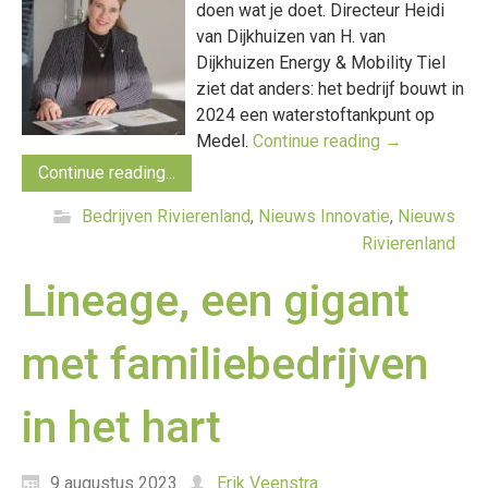
doen wat je doet. Directeur Heidi
van Dijkhuizen van H. van
Dijkhuizen Energy & Mobility Tiel
ziet dat anders: het bedrijf bouwt in
2024 een waterstoftankpunt op
Medel.
Continue reading
→
Continue reading...
Bedrijven Rivierenland
,
Nieuws Innovatie
,
Nieuws
Rivierenland
Lineage, een gigant
met familiebedrijven
in het hart
9 augustus 2023
Erik Veenstra