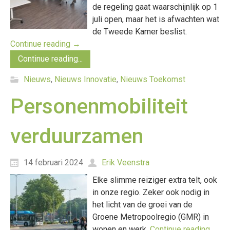
de regeling gaat waarschijnlijk op 1
juli open, maar het is afwachten wat
de Tweede Kamer beslist.
Continue reading
→
Continue reading...
Nieuws
,
Nieuws Innovatie
,
Nieuws Toekomst
Personenmobiliteit
verduurzamen
14 februari 2024
Erik Veenstra
Elke slimme reiziger extra telt, ook
in onze regio. Zeker ook nodig in
het licht van de groei van de
Groene Metropoolregio (GMR) in
wonen en werk.
Continue reading