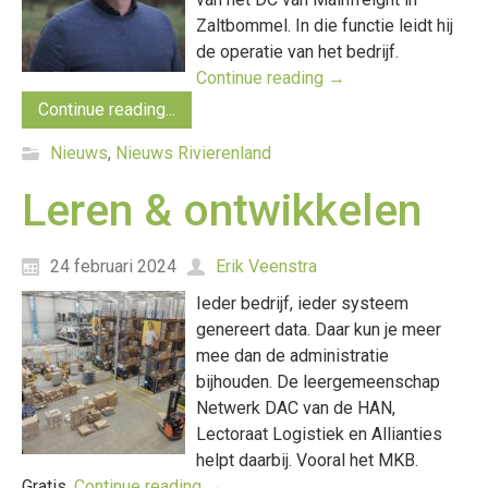
Zaltbommel. In die functie leidt hij
de operatie van het bedrijf.
Continue reading
→
Continue reading...
Nieuws
,
Nieuws Rivierenland
Leren & ontwikkelen
24 februari 2024
Erik Veenstra
Ieder bedrijf, ieder systeem
genereert data. Daar kun je meer
mee dan de administratie
bijhouden. De leergemeenschap
Netwerk DAC van de HAN,
Lectoraat Logistiek en Allianties
helpt daarbij. Vooral het MKB.
Gratis.
Continue reading
→