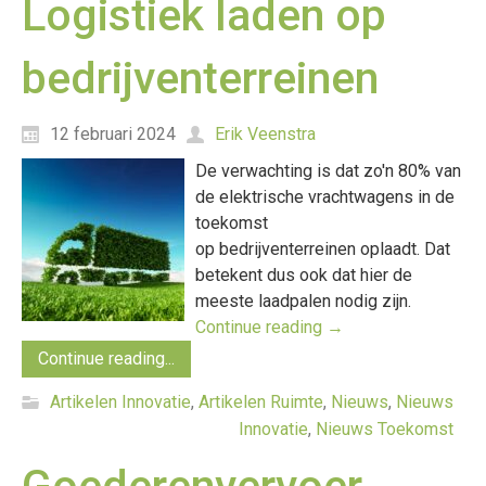
Logistiek laden op
bedrijventerreinen
12 februari 2024
Erik Veenstra
De verwachting is dat zo'n 80% van
de elektrische vrachtwagens in de
toekomst
op bedrijventerreinen oplaadt. Dat
betekent dus ook dat hier de
meeste laadpalen nodig zijn.
Continue reading
→
Continue reading...
Artikelen Innovatie
,
Artikelen Ruimte
,
Nieuws
,
Nieuws
Innovatie
,
Nieuws Toekomst