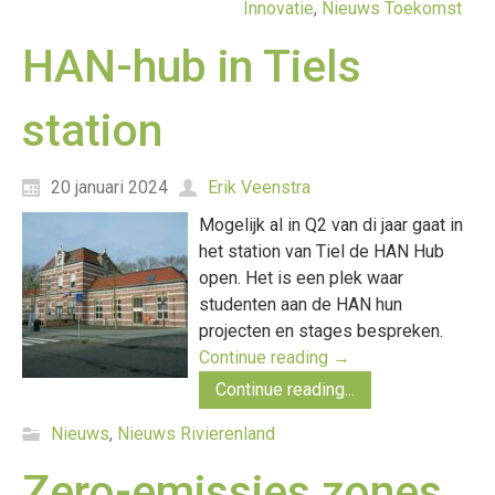
Innovatie
,
Nieuws Toekomst
HAN-hub in Tiels
station
20 januari 2024
Erik Veenstra
Mogelijk al in Q2 van di jaar gaat in
het station van Tiel de HAN Hub
open. Het is een plek waar
studenten aan de HAN hun
projecten en stages bespreken.
Continue reading
→
Continue reading...
Nieuws
,
Nieuws Rivierenland
Zero-emissies zones