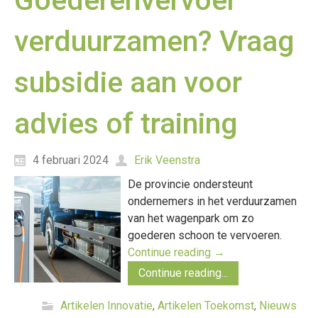
Goederenvervoer
verduurzamen? Vraag
subsidie aan voor
advies of training
4 februari 2024
Erik Veenstra
De provincie ondersteunt
ondernemers in het verduurzamen
van het wagenpark om zo
goederen schoon te vervoeren.
Continue reading
→
Continue reading...
Artikelen Innovatie
,
Artikelen Toekomst
,
Nieuws