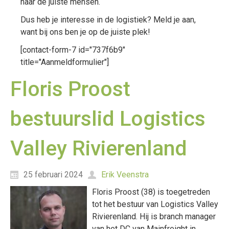
naar de juiste mensen.
Dus heb je interesse in de logistiek? Meld je aan,
want bij ons ben je op de juiste plek!
[contact-form-7 id="737f6b9"
title="Aanmeldformulier"]
Floris Proost
bestuurslid Logistics
Valley Rivierenland
25 februari 2024
Erik Veenstra
Floris Proost (38) is toegetreden
tot het bestuur van Logistics Valley
Rivierenland. Hij is branch manager
van het DC van Mainfreight in