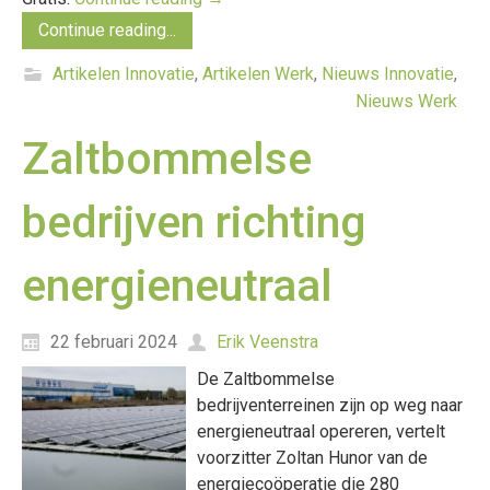
Continue reading...
Artikelen Innovatie
,
Artikelen Werk
,
Nieuws Innovatie
,
Nieuws Werk
Zaltbommelse
bedrijven richting
energieneutraal
22 februari 2024
Erik Veenstra
De Zaltbommelse
bedrijventerreinen zijn op weg naar
energieneutraal opereren, vertelt
voorzitter Zoltan Hunor van de
energiecoöperatie die 280