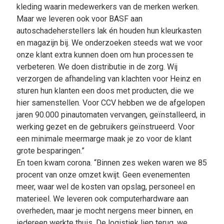
kleding waarin medewerkers van de merken werken.
Maar we leveren ook voor BASF aan
autoschadeherstellers lak én houden hun kleurkasten
en magazijn bij. We onderzoeken steeds wat we voor
onze klant extra kunnen doen om hun processen te
verbeteren. We doen distributie in de zorg. Wij
verzorgen de afhandeling van klachten voor Heinz en
sturen hun klanten een doos met producten, die we
hier samenstellen. Voor CCV hebben we de afgelopen
jaren 90.000 pinautomaten vervangen, geïnstalleerd, in
werking gezet en de gebruikers geïnstrueerd. Voor
een minimale meermarge maak je zo voor de klant
grote besparingen.”
En toen kwam corona. “Binnen zes weken waren we 85
procent van onze omzet kwijt. Geen evenementen
meer, waar wel de kosten van opslag, personeel en
materieel. We leveren ook computerhardware aan
overheden, maar je mocht nergens meer binnen, en
iedereen werkte thuis. De logistiek liep terug, we