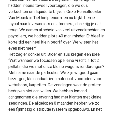
hadden ineens teveel voertuigen, die we dus
verkochten om liquide te blijven. Onze Renaultdealer
Van Mourik in Tiel hielp enorm, en nu blijkt: ben je
loyaal naar leveranciers en afnemers, dan krijg je dat
terug. We namen afscheid van veel uitzendkrachten en
payrollers, we hadden plots 40 man minder. Er bleef in
korte tijd een heel klein bedrijf over. We wisten het
even niet meer.”
Het zag er donker uit. Broer en zus kregen een idee:
“Wat wanneer we focussen op kleine vracht, 1 tot 2
pallets, die we met onze kleine wagens rondbrengen?
Met name naar de particulier. We zijn witgoed gaan
bezorgen, klein industrieel materiaal, voorraden voor
webshops, karpetten. De zendingen waar de grotere
bedrijven niet aan willen. We hebben iemand
aangenomen die ervaring had met klanten met kleine
zendingen. De afgelopen 8 maanden hebben we zo
een fijnmazig distributiesysteem opgebouwd. En het