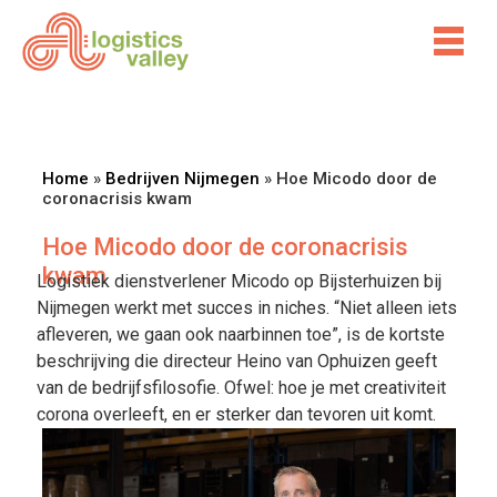
Home
»
Bedrijven Nijmegen
»
Hoe Micodo door de
coronacrisis kwam
Hoe Micodo door de coronacrisis
kwam
Logistiek dienstverlener Micodo op Bijsterhuizen bij
Nijmegen werkt met succes in niches. “Niet alleen iets
afleveren, we gaan ook naarbinnen toe”, is de kortste
beschrijving die directeur Heino van Ophuizen geeft
van de bedrijfsfilosofie. Ofwel: hoe je met creativiteit
corona overleeft, en er sterker dan tevoren uit komt.