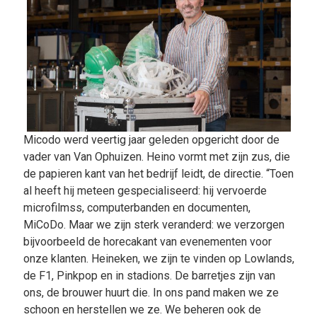
Micodo werd veertig jaar geleden opgericht door de
vader van Van Ophuizen. Heino vormt met zijn zus, die
de papieren kant van het bedrijf leidt, de directie. “Toen
al heeft hij meteen gespecialiseerd: hij vervoerde
microfilmss, computerbanden en documenten,
MiCoDo. Maar we zijn sterk veranderd: we verzorgen
bijvoorbeeld de horecakant van evenementen voor
onze klanten. Heineken, we zijn te vinden op Lowlands,
de F1, Pinkpop en in stadions. De barretjes zijn van
ons, de brouwer huurt die. In ons pand maken we ze
schoon en herstellen we ze. We beheren ook de