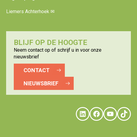
Liemers Achterhoek
✉
BLIJF OP DE HOOGTE
Neem contact op of schrijf u in voor onze
nieuwsbrief
CONTACT
NIEUWSBRIEF
LinkedIn
Faceboo
YouTu
Tik