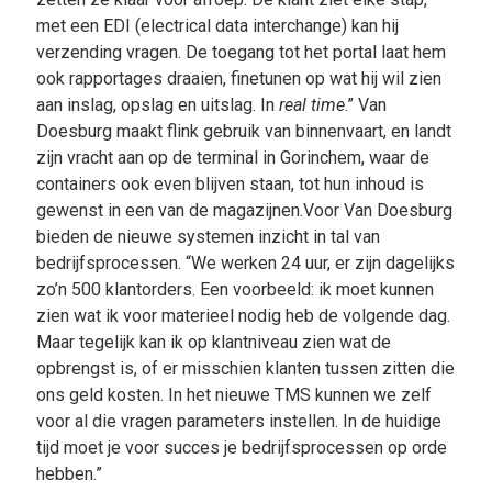
met een EDI (electrical data interchange) kan hij
verzending vragen. De toegang tot het portal laat hem
ook rapportages draaien, finetunen op wat hij wil zien
aan inslag, opslag en uitslag. In
real time
.” Van
Doesburg maakt flink gebruik van binnenvaart, en landt
zijn vracht aan op de terminal in Gorinchem, waar de
containers ook even blijven staan, tot hun inhoud is
gewenst in een van de magazijnen.Voor Van Doesburg
bieden de nieuwe systemen inzicht in tal van
bedrijfsprocessen. “We werken 24 uur, er zijn dagelijks
zo’n 500 klantorders. Een voorbeeld: ik moet kunnen
zien wat ik voor materieel nodig heb de volgende dag.
Maar tegelijk kan ik op klantniveau zien wat de
opbrengst is, of er misschien klanten tussen zitten die
ons geld kosten. In het nieuwe TMS kunnen we zelf
voor al die vragen parameters instellen. In de huidige
tijd moet je voor succes je bedrijfsprocessen op orde
hebben.”