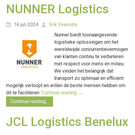
NUNNER Logistics
16 juli 2024
Erik Veenstra
Nunner biedt toonaangevende
logistieke oplossingen om het
wereldwijde concurrentievermogen
van klanten continu te verbeteren
met respect voor mens en milieu.
We vinden het belangrijk dat
transport zo optimaal en efficiënt
mogelijk verloopt en willen de beste mensen hebben om
dit te faciliteren.
Continue reading
→
Continue reading...
JCL Logistics Benelux