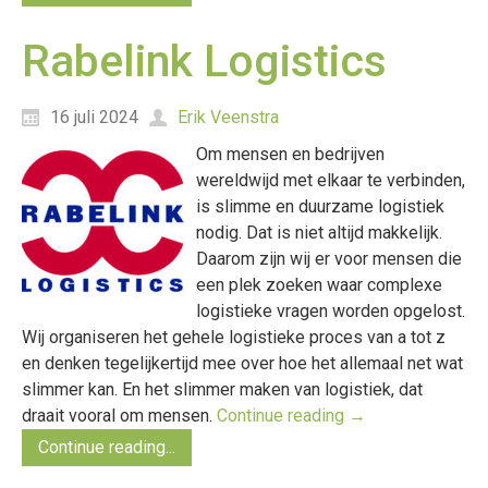
Rabelink Logistics
16 juli 2024
Erik Veenstra
Om mensen en bedrijven
wereldwijd met elkaar te verbinden,
is slimme en duurzame logistiek
nodig. Dat is niet altijd makkelijk.
Daarom zijn wij er voor mensen die
een plek zoeken waar complexe
logistieke vragen worden opgelost.
Wij organiseren het gehele logistieke proces van a tot z
en denken tegelijkertijd mee over hoe het allemaal net wat
slimmer kan. En het slimmer maken van logistiek, dat
draait vooral om mensen.
Continue reading
→
Continue reading...