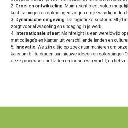
2.
Groei en ontwikkeling
: Mainfreight biedt volop mogeli
kunt trainingen en opleidingen volgen om je vaardigheden te
3.
Dynamische omgeving
: De logistieke sector is altijd
zorgt voor afwisseling en uitdaging in je werk.
4.
Internationale sfeer
: Mainfreight is een wereldwijd op
met collega’s en klanten uit verschillende landen en culture
5.
Innovatie
: We zijn altijd op zoek naar manieren om onze
kans om bij te dragen aan nieuwe ideeën en oplossingen.O
deze processen, het laden en lossen van vracht, en het zo