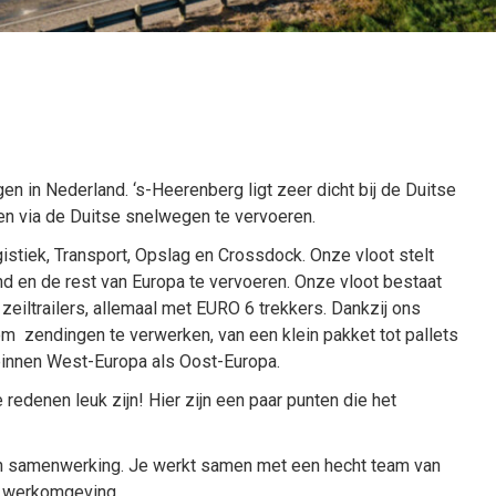
en in Nederland. ‘s-Heerenberg ligt zeer dicht bij de Duitse
en via de Duitse snelwegen te vervoeren.
istiek, Transport, Opslag en Crossdock. Onze vloot stelt
 en de rest van Europa te vervoeren. Onze vloot bestaat
 zeiltrailers, allemaal met EURO 6 trekkers. Dankzij ons
m zendingen te verwerken, van een klein pakket tot pallets
 binnen West-Europa als Oost-Europa.
redenen leuk zijn! Hier zijn een paar punten die het
aan samenwerking. Je werkt samen met een hecht team van
e werkomgeving.