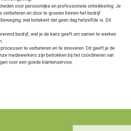
jkheden voor persoonlijke en professionele ontwikkeling. Je
 verbeteren en door te groeien binnen het bedrijf.
 in beweging, wat betekent dat geen dag hetzelfde is. Dit
ererend bedrijf, wat je de kans geeft om samen te werken
n.
 processen te verbeteren en te innoveren. Dit geeft je de
nze medewerkers zijn betrokken bij het coördineren van
rgen voor een goede klantenservice.