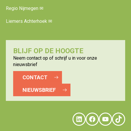
Regio Nijmegen
✉
Liemers Achterhoek
✉
BLIJF OP DE HOOGTE
Neem contact op of schrijf u in voor onze
nieuwsbrief
CONTACT
NIEUWSBRIEF
LinkedIn
Faceboo
YouTu
Tik