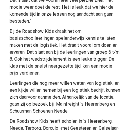
Dat maakt dat we vooral heel veel plezier zien. Het
mooie weer doet de rest. Het is leuk dat we hier de
komende tijd in onze lessen nog aandacht aan gaan
besteden.”
Bij de Roadshow Kids draait het om
basisschoolleerlingen spelenderwijs kennis te laten
maken met de logistiek. Het draait vooral om doen en
ervaren. Dat slaat aan bij de leerlingen van groep 6 t/m
8. Ook het wedstrijdelement is een leuke trigger. De
klas met de snelst neergezette tijd, kan een mooie
prijs verdienen.
Leerlingen die nog meer willen weten van logistiek, en
een kijkje willen nemen bij een logistiek bedrijf, kunnen
zich daarvoor aanmelden. Afhankelijk van de locatie,
gaan zij op bezoek bij Mainfreight ‘s Heerenberg en
Schuurman Schoenen Neede.
De Roadshow Kids heeft scholen in ‘s Heerenberg,
Neede, Terborg, Borculo -met Geesteren en Gelselaar-