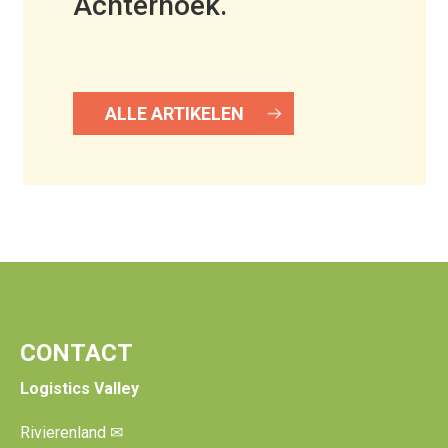
Achterhoek.
ALLE ARTIKELEN
CONTACT
Logistics Valley
Rivierenland
✉