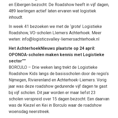
en Eibergen bezocht. De Roadshow heeft in vijf dagen,
489 leerlingen actief laten ervaren wat logistiek
inhoudt.
In week 41 bezoeken we met de ‘grote’ Logistieke
Roadshow, VO-scholen LIemers Achterhoek. Meer
weten: info@logisticsvalley-liemersachterhoek.nl
Het AchterhoekNIeuws plaatste op 24 april:
OPONOA-scholen maken kennis met Logistieke
sector””
BORCULO – Drie weken lang trekt de Logistieke
Roadshow Kids langs de basisscholen door de regio’s
Nijmegen, Rivierenland en Achterhoek-Liemers. Vorig
jaar was deze roadshow gedurende vijf dagen te gast
bij vijf scholen. Dit jaar worden er maar liefst 23
scholen verspreid over 15 dagen bezocht. Een daarvan
was de Kiezel en Kei in Borculo waar de roadshow
woensdag neerstreek.