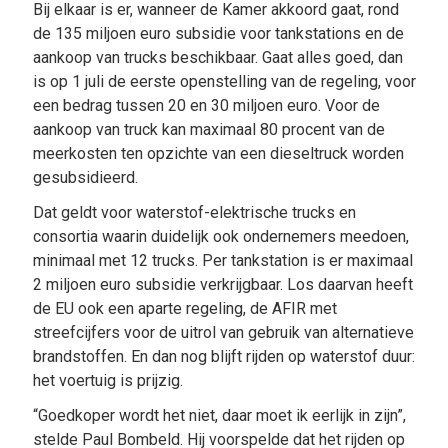
Bij elkaar is er, wanneer de Kamer akkoord gaat, rond
de 135 miljoen euro subsidie voor tankstations en de
aankoop van trucks beschikbaar. Gaat alles goed, dan
is op 1 juli de eerste openstelling van de regeling, voor
een bedrag tussen 20 en 30 miljoen euro. Voor de
aankoop van truck kan maximaal 80 procent van de
meerkosten ten opzichte van een dieseltruck worden
gesubsidieerd.
Dat geldt voor waterstof-elektrische trucks en
consortia waarin duidelijk ook ondernemers meedoen,
minimaal met 12 trucks. Per tankstation is er maximaal
2 miljoen euro subsidie verkrijgbaar. Los daarvan heeft
de EU ook een aparte regeling, de AFIR met
streefcijfers voor de uitrol van gebruik van alternatieve
brandstoffen. En dan nog blijft rijden op waterstof duur:
het voertuig is prijzig.
“Goedkoper wordt het niet, daar moet ik eerlijk in zijn”,
stelde Paul Bombeld. Hij voorspelde dat het rijden op