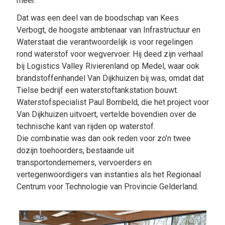
meer.
Dat was een deel van de boodschap van Kees
Verbogt, de hoogste ambtenaar van Infrastructuur en
Waterstaat die verantwoordelijk is voor regelingen
rond waterstof voor wegvervoer. Hij deed zijn verhaal
bij Logistics Valley Rivierenland op Medel, waar ook
brandstoffenhandel Van Dijkhuizen bij was, omdat dat
Tielse bedrijf een waterstoftankstation bouwt.
Waterstofspecialist Paul Bombeld, die het project voor
Van Dijkhuizen uitvoert, vertelde bovendien over de
technische kant van rijden op waterstof.
Die combinatie was dan ook reden voor zo’n twee
dozijn toehoorders, bestaande uit
transportondernemers, vervoerders en
vertegenwoordigers van instanties als het Regionaal
Centrum voor Technologie van Provincie Gelderland.