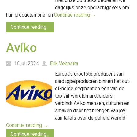
Met onze 50 trucks bedienen we
dagelijks onze opdrachtgevers om
hun producten snel en
Continue reading
→
Continue reading...
Aviko
16 juli 2024
Erik Veenstra
Europa's grootste producent van
aardappelproducten binnen het out-
of-home segment en één van de
top vijf wereldmarktleiders,
verbindt Aviko mensen, culturen en
smaken door het brengen van joy
aan tafels over de gehele wereld
Continue reading
→
Continue reading...