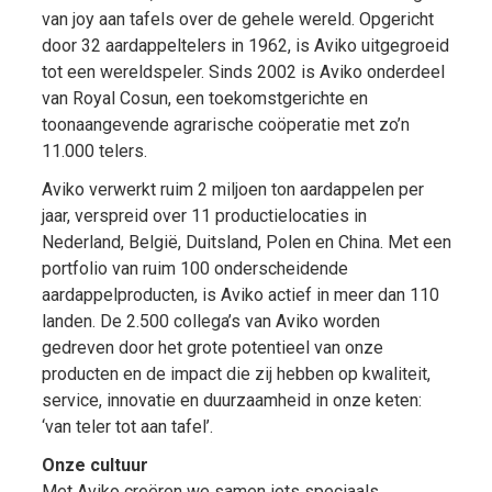
van joy aan tafels over de gehele wereld. Opgericht
door 32 aardappeltelers in 1962, is Aviko uitgegroeid
tot een wereldspeler. Sinds 2002 is Aviko onderdeel
van Royal Cosun, een toekomstgerichte en
toonaangevende agrarische coöperatie met zo’n
11.000 telers.
Aviko verwerkt ruim 2 miljoen ton aardappelen per
jaar, verspreid over 11 productielocaties in
Nederland, België, Duitsland, Polen en China. Met een
portfolio van ruim 100 onderscheidende
aardappelproducten, is Aviko actief in meer dan 110
landen. De 2.500 collega’s van Aviko worden
gedreven door het grote potentieel van onze
producten en de impact die zij hebben op kwaliteit,
service, innovatie en duurzaamheid in onze keten:
‘van teler tot aan tafel’.
Onze cultuur
Met Aviko creëren we samen iets speciaals.