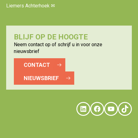
Liemers Achterhoek
✉
BLIJF OP DE HOOGTE
Neem contact op of schrijf u in voor onze
nieuwsbrief
CONTACT
NIEUWSBRIEF
LinkedIn
Faceboo
YouTu
Tik