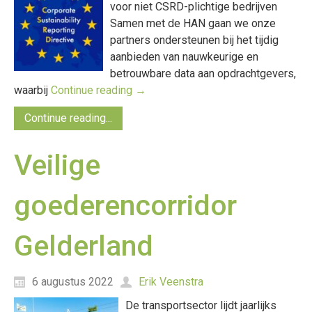
voor niet CSRD-plichtige bedrijven
Samen met de HAN gaan we onze
partners ondersteunen bij het tijdig
aanbieden van nauwkeurige en
betrouwbare data aan opdrachtgevers,
waarbij
Continue reading
→
Continue reading...
Veilige
goederencorridor
Gelderland
6 augustus 2022
Erik Veenstra
De transportsector lijdt jaarlijks