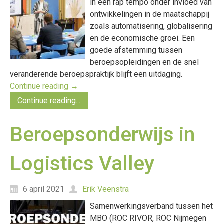
in een rap tempo onder invloed van
ontwikkelingen in de maatschappij
zoals automatisering, globalisering
en de economische groei. Een
goede afstemming tussen
beroepsopleidingen en de snel
veranderende beroepspraktijk blijft een uitdaging.
Continue reading
→
Continue reading...
Beroepsonderwijs in
Logistics Valley
6 april 2021
Erik Veenstra
Samenwerkingsverband tussen het
MBO (ROC RIVOR, ROC Nijmegen