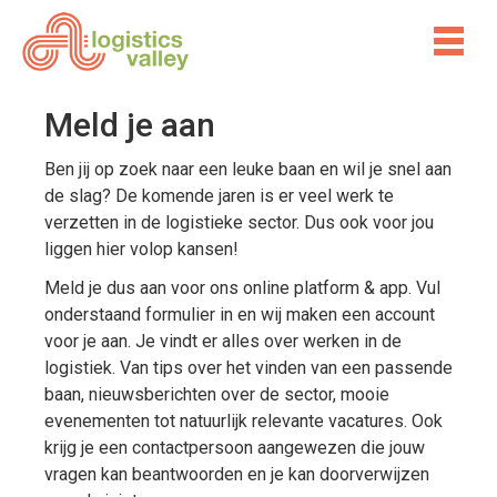
Meld je aan
Ben jij op zoek naar een leuke baan en wil je snel aan
de slag? De komende jaren is er veel werk te
verzetten in de logistieke sector. Dus ook voor jou
liggen hier volop kansen!
Meld je dus aan voor ons online platform & app. Vul
onderstaand formulier in en wij maken een account
voor je aan. Je vindt er alles over werken in de
logistiek. Van tips over het vinden van een passende
baan, nieuwsberichten over de sector, mooie
evenementen tot natuurlijk relevante vacatures. Ook
krijg je een contactpersoon aangewezen die jouw
vragen kan beantwoorden en je kan doorverwijzen