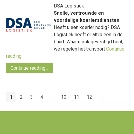
DSA Logistiek
Snelle, vertrouwde en
voordelige koeriersdiensten
Heeft u een koerier nodig? DSA
Logistiek heeft er altijd één in de
buurt. Waar u ook gevestigd bent,
we regelen het transport
Continue
reading
→
Continue reading...
1
2
3
4
…
10
11
12
→