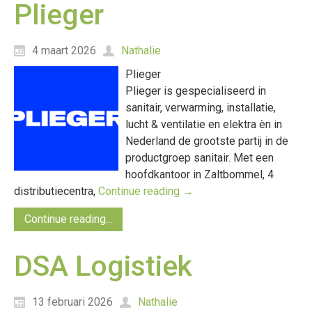
Plieger
4 maart 2026
Nathalie
Plieger
Plieger is gespecialiseerd in
sanitair, verwarming, installatie,
lucht & ventilatie en elektra èn in
Nederland de grootste partij in de
productgroep sanitair. Met een
hoofdkantoor in Zaltbommel, 4
distributiecentra,
Continue reading
→
Continue reading...
DSA Logistiek
13 februari 2026
Nathalie