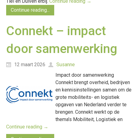
Tiel en Duiven erbij.
Continue reading
→
Continue reading...
Connekt – impact
door samenwerking
12 maart 2026
Susanne
Impact door samenwerking
Connekt brengt overheid, bedrijven
en kennisinstellingen samen om de
grote mobiliteits- en logistiek
opgaven van Nederland verder te
brengen. Connekt werkt op de
thema’s Mobiliteit, Logistiek en
Continue reading
→