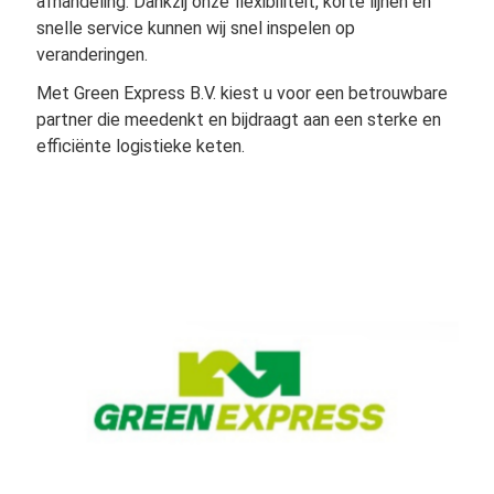
afhandeling. Dankzij onze flexibiliteit, korte lijnen en
snelle service kunnen wij snel inspelen op
veranderingen.
Met Green Express B.V. kiest u voor een betrouwbare
partner die meedenkt en bijdraagt aan een sterke en
efficiënte logistieke keten.