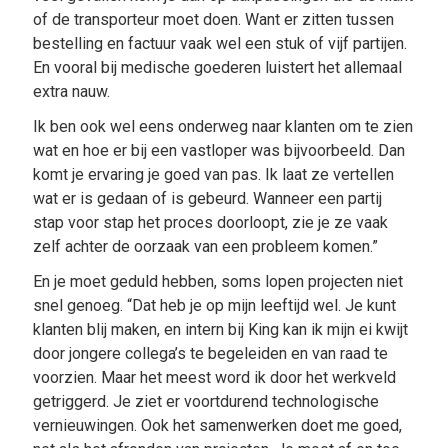
of de transporteur moet doen. Want er zitten tussen
bestelling en factuur vaak wel een stuk of vijf partijen.
En vooral bij medische goederen luistert het allemaal
extra nauw.
Ik ben ook wel eens onderweg naar klanten om te zien
wat en hoe er bij een vastloper was bijvoorbeeld. Dan
komt je ervaring je goed van pas. Ik laat ze vertellen
wat er is gedaan of is gebeurd. Wanneer een partij
stap voor stap het proces doorloopt, zie je ze vaak
zelf achter de oorzaak van een probleem komen.”
En je moet geduld hebben, soms lopen projecten niet
snel genoeg. “Dat heb je op mijn leeftijd wel. Je kunt
klanten blij maken, en intern bij King kan ik mijn ei kwijt
door jongere collega’s te begeleiden en van raad te
voorzien. Maar het meest word ik door het werkveld
getriggerd. Je ziet er voortdurend technologische
vernieuwingen. Ook het samenwerken doet me goed,