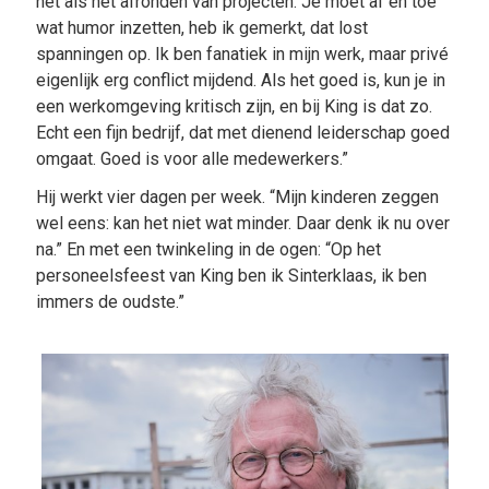
net als het afronden van projecten. Je moet af en toe
wat humor inzetten, heb ik gemerkt, dat lost
spanningen op. Ik ben fanatiek in mijn werk, maar privé
eigenlijk erg conflict mijdend. Als het goed is, kun je in
een werkomgeving kritisch zijn, en bij King is dat zo.
Echt een fijn bedrijf, dat met dienend leiderschap goed
omgaat. Goed is voor alle medewerkers.”
Hij werkt vier dagen per week. “Mijn kinderen zeggen
wel eens: kan het niet wat minder. Daar denk ik nu over
na.” En met een twinkeling in de ogen: “Op het
personeelsfeest van King ben ik Sinterklaas, ik ben
immers de oudste.”