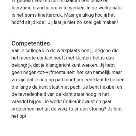
Er gebeurt veel en het is daarom een leuke en
leerzame branche om in te werken. In de werkplaats
is het soms knetterdruk. Maar gelukkig hou jij het
hoofd altijd koel. Jij laat je niet zo snel gek maken!
Competenties
Van je collega’s in de werkplaats ben jij degene die
het meeste contact heeft met klanten, het is dus
belangrijk dat je klantgericht kunt werken. Jij hebt
geen negen-tot-vijfmentaliteit, het kan namelijk maar
zo zijn dat je nog op pad moet om een klant te helpen
die langs de kant staat met pech. Je bent flexibel en
de tevredenheid van de klant staat hoog in het
vaandel bij jou. Je werkt (milieu)bewust en gaat
problemen niet uit de weg. Is er een storing? Jij lost
het op!