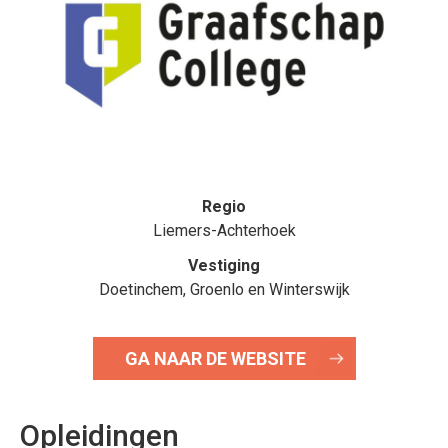
Regio
Liemers-Achterhoek
Vestiging
Doetinchem, Groenlo en Winterswijk
GA NAAR DE WEBSITE
Opleidingen