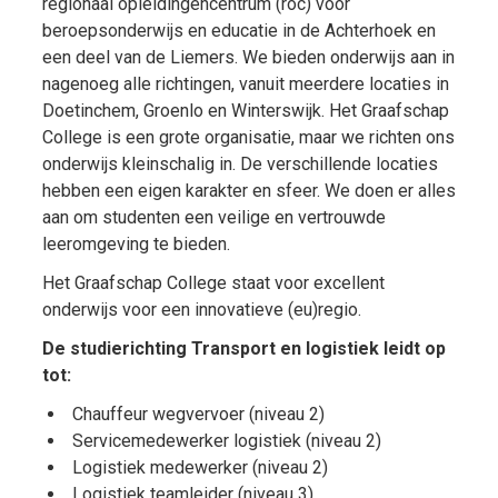
regionaal opleidingencentrum (roc) voor
beroepsonderwijs en educatie in de Achterhoek en
een deel van de Liemers. We bieden onderwijs aan in
nagenoeg alle richtingen, vanuit meerdere locaties in
Doetinchem, Groenlo en Winterswijk. Het Graafschap
College is een grote organisatie, maar we richten ons
onderwijs kleinschalig in. De verschillende locaties
hebben een eigen karakter en sfeer. We doen er alles
aan om studenten een veilige en vertrouwde
leeromgeving te bieden.
Het Graafschap College staat voor excellent
onderwijs voor een innovatieve (eu)regio.
De studierichting Transport en logistiek leidt op
tot:
Chauffeur wegvervoer (niveau 2)
Servicemedewerker logistiek (niveau 2)
Logistiek medewerker (niveau 2)
Logistiek teamleider (niveau 3)