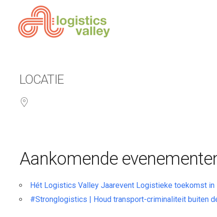
LOCATIE
Aankomende evenemente
Hét Logistics Valley Jaarevent Logistieke toekomst i
#Stronglogistics | Houd transport-criminaliteit buiten d