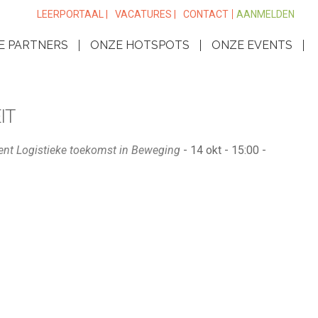
LEERPORTAAL |
VACATURES |
CONTACT
AANMELDEN
E PARTNERS
ONZE HOTSPOTS
ONZE EVENTS
IT
vent Logistieke toekomst in Beweging
- 14 okt - 15:00 -