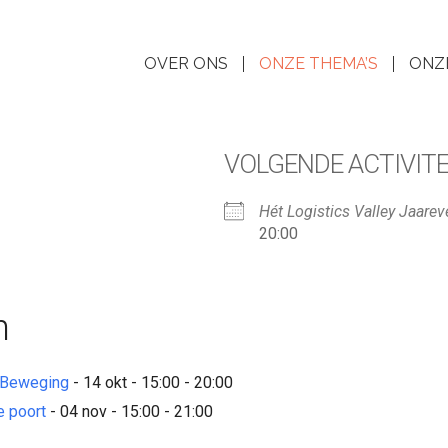
OVER ONS
ONZE THEMA’S
ONZ
VOLGENDE ACTIVITE
Hét Logistics Valley Jaare
20:00
n
n Beweging
- 14 okt - 15:00 - 20:00
e poort
- 04 nov - 15:00 - 21:00