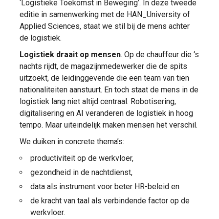
‘Logistieke Toekomst in Beweging’. In deze tweede
editie in samenwerking met de HAN_University of
Applied Sciences, staat we stil bij de mens achter
de logistiek.
Logistiek draait op mensen
. Op de chauffeur die ‘s
nachts rijdt, de magazijnmedewerker die de spits
uitzoekt, de leidinggevende die een team van tien
nationaliteiten aanstuurt. En toch staat de mens in de
logistiek lang niet altijd centraal. Robotisering,
digitalisering en AI veranderen de logistiek in hoog
tempo. Maar uiteindelijk maken mensen het verschil.
We duiken in concrete thema’s:
productiviteit op de werkvloer,
gezondheid in de nachtdienst,
data als instrument voor beter HR-beleid en
de kracht van taal als verbindende factor op de
werkvloer.