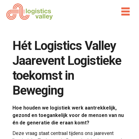
Hét Logistics Valley
Jaarevent Logistieke
toekomst in
Beweging
Hoe houden we logistiek werk aantrekkelijk,
gezond en toegankelijk voor de mensen van nu
én de generatie die eraan komt?
Deze vraag staat centraal tijdens ons jaarevent