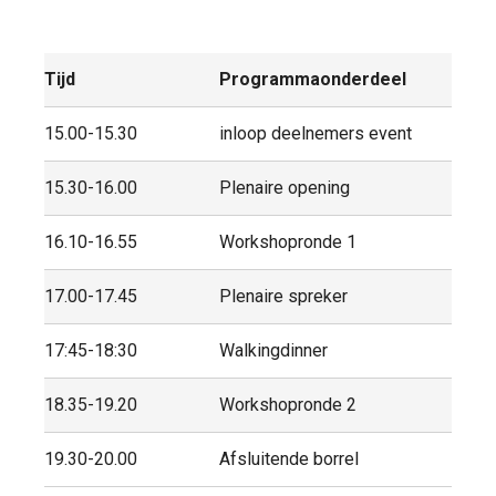
Tijd
Programmaonderdeel
15.00-15.30
inloop deelnemers event
15.30-16.00
Plenaire opening
16.10-16.55
Workshopronde 1
17.00-17.45
Plenaire spreker
17:45-18:30
Walkingdinner
18.35-19.20
Workshopronde 2
19.30-20.00
Afsluitende borrel