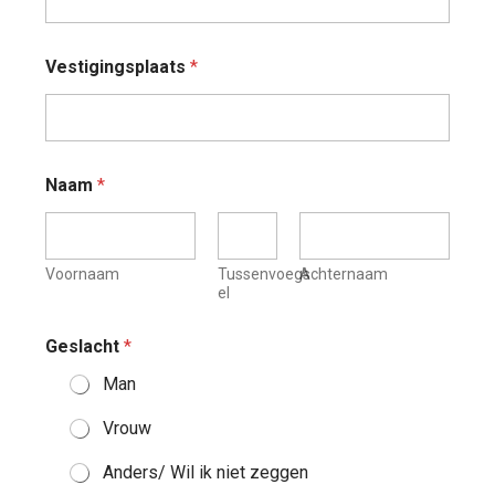
Vestigingsplaats
*
Naam
*
Voornaam
Tussenvoegs
Achternaam
el
Geslacht
*
Man
Vrouw
Anders/ Wil ik niet zeggen