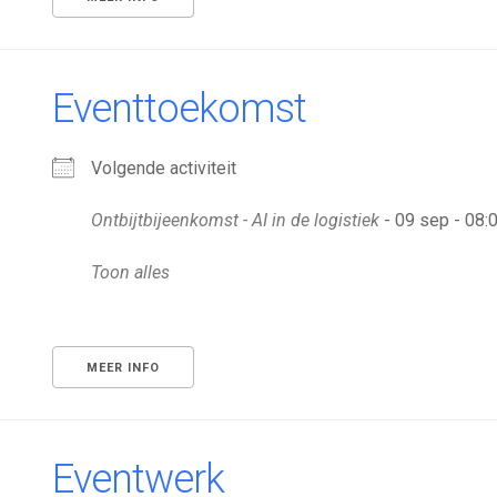
Eventtoekomst
Volgende activiteit
Ontbijtbijeenkomst - AI in de logistiek
- 09 sep - 08:0
Toon alles
MEER INFO
Eventwerk