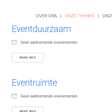
OVER ONS
ONZE THEMA’S
ONZ
Eventduurzaam
Geen aankomende evenementen
MEER INFO
Eventruimte
Geen aankomende evenementen
MEER INFO