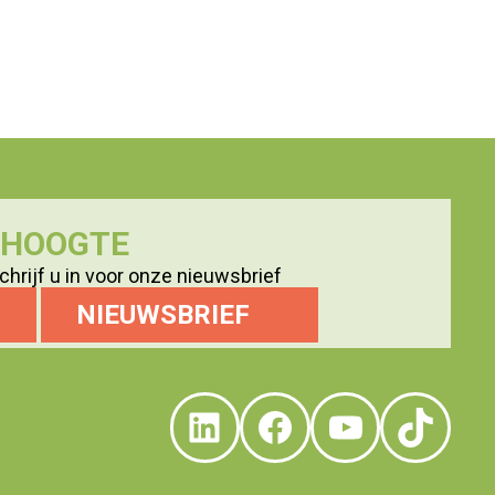
E HOOGTE
hrijf u in voor onze nieuwsbrief
NIEUWSBRIEF
LinkedIn
Facebook
YouTube
TikTo