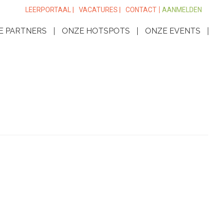
LEERPORTAAL |
VACATURES |
CONTACT
AANMELDEN
E PARTNERS
ONZE HOTSPOTS
ONZE EVENTS