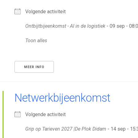
Volgende activiteit
Ontbijtbijeenkomst - AI in de logistiek
- 09 sep - 08:0
Toon alles
MEER INFO
Netwerkbijeenkomst
Volgende activiteit
Grip op Tarieven 2027 |De Plok Didam
- 14 sep - 15: