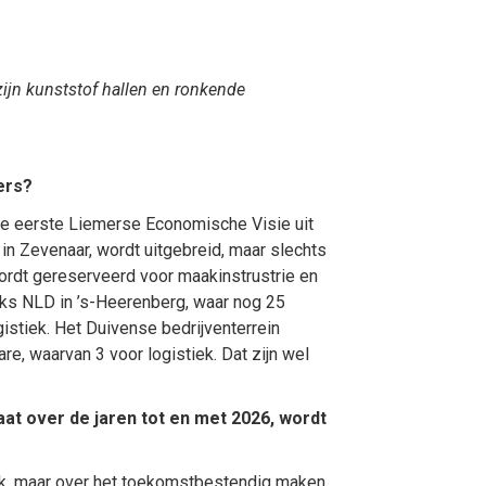
 zijn kunststof hallen en ronkende
ers?
t de eerste Liemerse Economische Visie uit
 in Zevenaar, wordt uitgebreid, maar slechts
wordt gereserveerd voor maakinstrustrie en
ocks NLD in ’s-Heerenberg, waar nog 25
gistiek. Het Duivense bedrijventerrein
re, waarvan 3 voor logistiek. Dat zijn wel
at over de jaren tot en met 2026, wordt
iek, maar over het toekomstbestendig maken