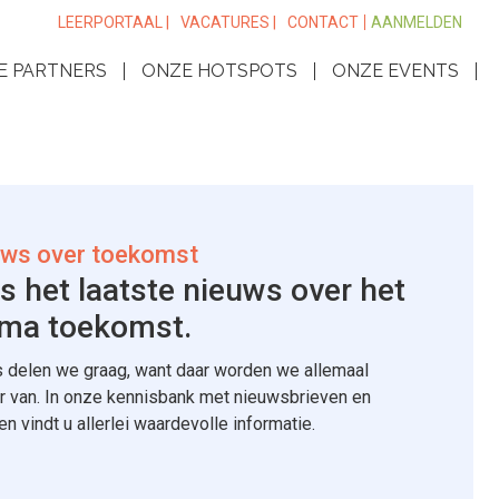
LEERPORTAAL |
VACATURES |
CONTACT
AANMELDEN
E PARTNERS
ONZE HOTSPOTS
ONZE EVENTS
ws over toekomst
s het laatste nieuws over het
ma toekomst.
 delen we graag, want daar worden we allemaal
r van. In onze kennisbank met nieuwsbrieven en
len vindt u allerlei waardevolle informatie.