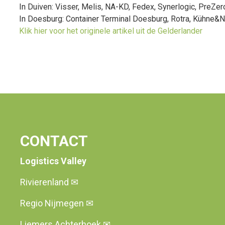
In Duiven: Visser, Melis, NA-KD, Fedex, Synerlogic, PreZer
In Doesburg: Container Terminal Doesburg, Rotra, Kühne&N
Klik hier voor het originele artikel uit de Gelderlander
CONTACT
Logistics Valley
Rivierenland
✉
Regio Nijmegen
✉
Liemers Achterhoek
✉