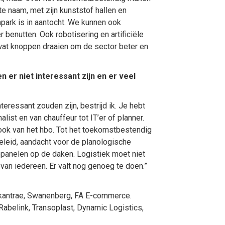
ste naam, met zijn kunststof hallen en
park is in aantocht. We kunnen ook
benutten. Ook robotisering en artificiële
 wat knoppen draaien om de sector beter en
 er niet interessant zijn en er veel
teressant zouden zijn, bestrijd ik. Je hebt
list en van chauffeur tot IT’er of planner.
ook van het hbo. Tot het toekomstbestendig
leid, aandacht voor de planologische
epanelen op de daken. Logistiek moet niet
van iedereen. Er valt nog genoeg te doen.”
Skantrae, Swanenberg, FA E-commerce.
 Rabelink, Transoplast, Dynamic Logistics,