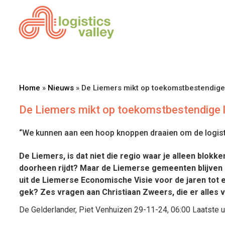
Home
»
Nieuws
»
De Liemers mikt op toekomstbestendige 
De Liemers mikt op toekomstbestendige l
“We kunnen aan een hoop knoppen draaien om de logisti
De Liemers, is dat niet die regio waar je alleen blokk
doorheen rijdt? Maar de Liemerse gemeenten blijven pri
uit de Liemerse Economische Visie voor de jaren tot 
gek? Zes vragen aan Christiaan Zweers, die er alles 
De Gelderlander, Piet Venhuizen
29-11-24, 06:00
Laatste u