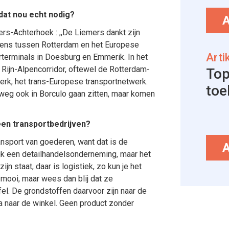
dat nou echt nodig?
rs-Achterhoek : ,,De Liemers dankt zijn
 grens tussen Rotterdam en het Europese
Arti
erterminals in Doesburg en Emmerik. In het
Rijn-Alpencorridor, oftewel de Rotterdam-
Top
erk, het trans-Europese transportnetwerk.
toe
eg ook in Borculo gaan zitten, maar komen
een transportbedrijven?
transport van goederen, want dat is de
nlijk een detailhandelsonderneming, maar het
n staat, daar is logistiek, zo kun je het
 mooi, maar wees dan blij dat ze
fel. De grondstoffen daarvoor zijn naar de
a naar de winkel. Geen product zonder