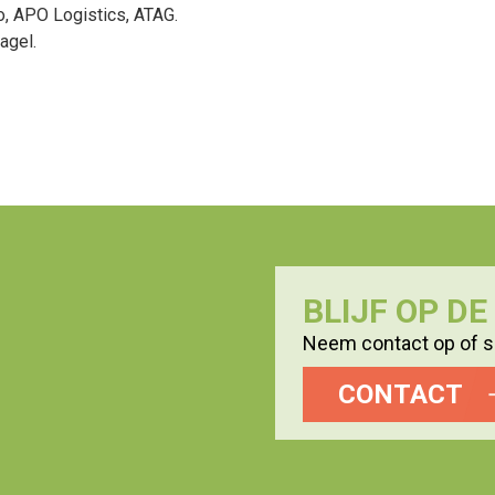
o, APO Logistics, ATAG.
agel.
BLIJF OP D
Neem contact op of sc
CONTACT