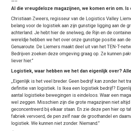
—–
Al die vreugdeloze magazijnen, we komen erin om. Is 
Christiaan Zweers, regisseur van de Logistics Valley Lieme
belang voor de logistiek aan zijn gunstige ligging aan de
achterland. Je hebt hier de snelweg, de Rijn en de contain
wereldje hebben we het over onze gunstige positie aan de 
Genuaroute. De Liemers maakt deel uit van het TEN-T-netw
Bedrijven zoeken deze omgeving graag op. Ze kunnen pakw
liever hier.”
Logistiek, waar hebben we het dan eigenlijk over? All
,,Eigenlijk is het veel breder. Geen bedrijf kan zonder het 
definitie van logistiek. Is Ikea een logistiek bedrijf? Eige
aantal logistieke bewegingen is eindeloos. Waar een magazij
wel zeggen. Misschien zijn die grote magazijnen niet altijd
geconcentreerd bij elkaar staan. En zie deze pen hier op ta
fabriek vervoerd, de pen zelf naar de groothandel en daarn
logistiek. We kunnen niet zonder. Niemand.”