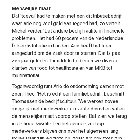
Menselijke maat
Dat ‘toeval’ had te maken met een distributiebedrijf
waar Arie nog veel geld van tegoed had, zo vertelt
Michel verder. ‘Dat andere bedrijf raakte in financiële
problemen. Het had 60 procent van de Nederlandse
folderdistributie in handen. Arie heeft het toen
aangedurfd om de zaak door te starten. Dat is pas
zes jaar geleden. Inmiddels bedienen we diverse
klanten van food tot healthcare en van MKB tot
multinational.’
Tegenwoordig runt Arie de onderneming samen met
zoon Theo. ‘Het is echt een familiebedrijf’, beschrijft
Thomassen de bedrijfscultuur. ‘We werken zoveel
mogelijk met medewerkers in vaste dienst en willen
de menselijke maat voorop stellen. Dat zien we terug
in de hoge kwaliteit en het geringe verloop:
medewerkers blijven ons over het algemeen lang
trouw. Daar zijn we trots op, zoals we ook trots zijn