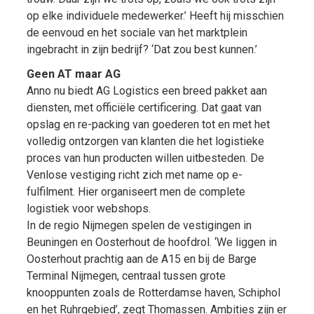
op elke individuele medewerker.’ Heeft hij misschien
de eenvoud en het sociale van het marktplein
ingebracht in zijn bedrijf? ‘Dat zou best kunnen.’
Geen AT maar AG
Anno nu biedt AG Logistics een breed pakket aan
diensten, met officiële certificering. Dat gaat van
opslag en re-packing van goederen tot en met het
volledig ontzorgen van klanten die het logistieke
proces van hun producten willen uitbesteden. De
Venlose vestiging richt zich met name op e-
fulfilment. Hier organiseert men de complete
logistiek voor webshops.
In de regio Nijmegen spelen de vestigingen in
Beuningen en Oosterhout de hoofdrol. ‘We liggen in
Oosterhout prachtig aan de A15 en bij de Barge
Terminal Nijmegen, centraal tussen grote
knooppunten zoals de Rotterdamse haven, Schiphol
en het Ruhrgebied’, zegt Thomassen. Ambities zijn er