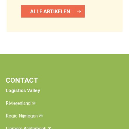
ALLE ARTIKELEN
CONTACT
Logistics Valley
Rivierenland
✉
Regio Nijmegen
✉
Liemers Achterhoek
✉