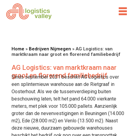
Home
»
Bedrijven Nijmegen
»
AG Logistics: van
marktkraam naar groot en florerend familiebedrijf
AG Logistics: van marktkraam naar
groot en florerend familiebedrijf
Sinds september 2021 beschikt AG Logistics over
een splinternieuw warehouse aan de Rietgraaf in
Oosterhout. Als we de tussenverdieping buiten
beschouwing laten, telt het pand 64.000 vierkante
meters, met plek voor 105.000 pallets. Aanzienlijk
groter dan de nevenvestigingen in Beuningen (14.000
m2), Ede (28.000 m2) en Venlo (13.500 m2). Naast
deze nieuwe, duurzaam gebouwde warehouses
beschikt het bedrijf ook nog over een transporttak.