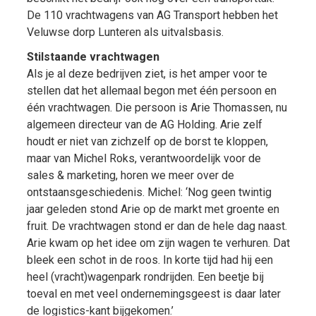
De 110 vrachtwagens van AG Transport hebben het
Veluwse dorp Lunteren als uitvalsbasis.
Stilstaande vrachtwagen
Als je al deze bedrijven ziet, is het amper voor te
stellen dat het allemaal begon met één persoon en
één vrachtwagen. Die persoon is Arie Thomassen, nu
algemeen directeur van de AG Holding. Arie zelf
houdt er niet van zichzelf op de borst te kloppen,
maar van Michel Roks, verantwoordelijk voor de
sales & marketing, horen we meer over de
ontstaansgeschiedenis. Michel: ‘Nog geen twintig
jaar geleden stond Arie op de markt met groente en
fruit. De vrachtwagen stond er dan de hele dag naast.
Arie kwam op het idee om zijn wagen te verhuren. Dat
bleek een schot in de roos. In korte tijd had hij een
heel (vracht)wagenpark rondrijden. Een beetje bij
toeval en met veel ondernemingsgeest is daar later
de logistics-kant bijgekomen.’