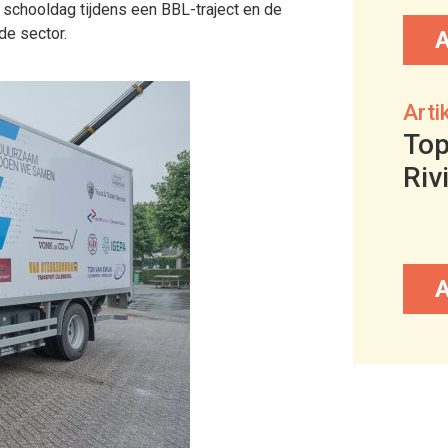
schooldag tijdens een BBL-traject en de
de sector.
Arti
Top
Riv