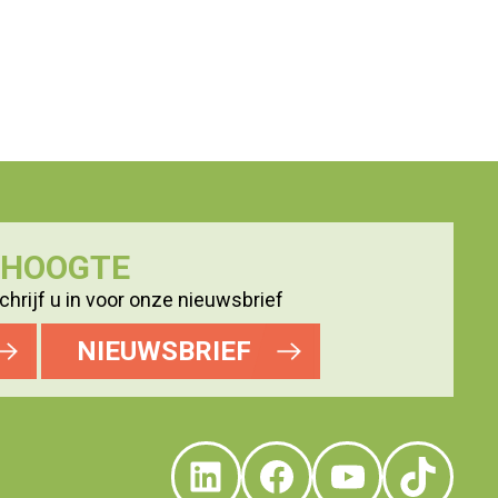
E HOOGTE
hrijf u in voor onze nieuwsbrief
NIEUWSBRIEF
LinkedIn
Facebook
YouTube
TikTo