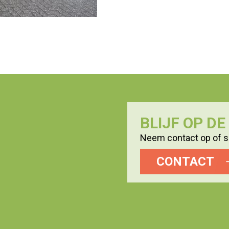
BLIJF OP D
Neem contact op of sc
CONTACT