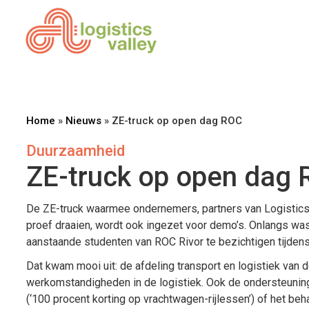
Home
»
Nieuws
»
ZE-truck op open dag ROC
Duurzaamheid
ZE-truck op open dag
De ZE-truck waarmee ondernemers, partners van Logistics
proef draaien, wordt ook ingezet voor demo’s. Onlangs was
aanstaande studenten van ROC Rivor te bezichtigen tijdens
Dat kwam mooi uit: de afdeling transport en logistiek van
werkomstandigheden in de logistiek. Ook de ondersteuning 
(‘100 procent korting op vrachtwagen-rijlessen’) of het behal