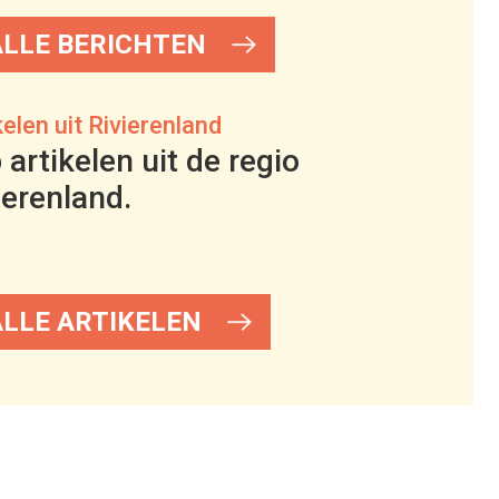
ALLE BERICHTEN
kelen uit Rivierenland
 artikelen uit de regio
ierenland.
ALLE ARTIKELEN