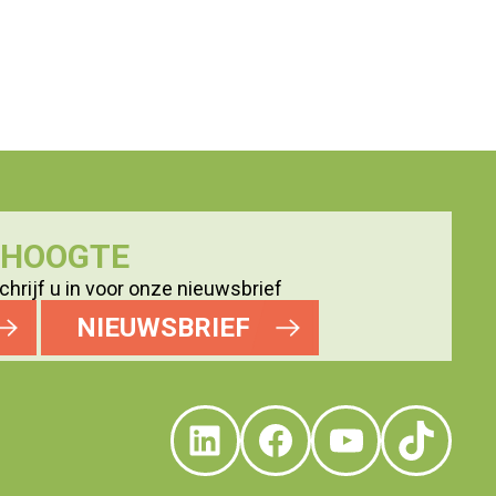
E HOOGTE
hrijf u in voor onze nieuwsbrief
NIEUWSBRIEF
LinkedIn
Facebook
YouTube
TikTo