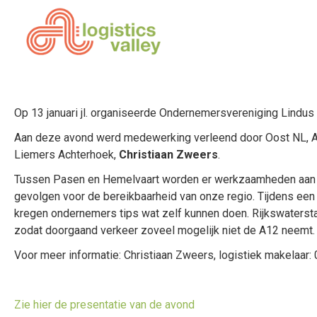
Op 13 januari jl. organiseerde Ondernemersvereniging Lindus 
Aan deze avond werd medewerking verleend door Oost NL, A1
Liemers Achterhoek,
Christiaan Zweers
.
Tussen Pasen en Hemelvaart worden er werkzaamheden aan de I
gevolgen voor de bereikbaarheid van onze regio. Tijdens e
kregen ondernemers tips wat zelf kunnen doen. Rijkswaterstaat
zodat doorgaand verkeer zoveel mogelijk niet de A12 neemt.
Voor meer informatie: Christiaan Zweers, logistiek makelaar
Zie hier de presentatie van de avond