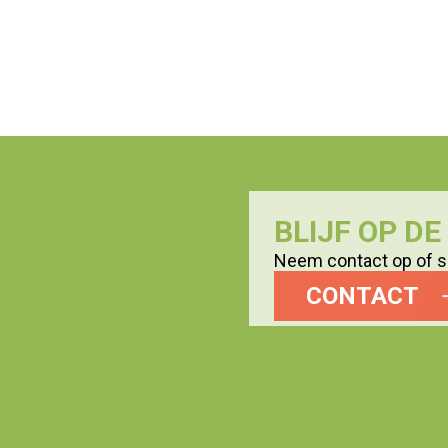
BLIJF OP D
Neem contact op of sc
CONTACT