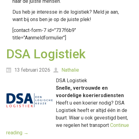
naar de juiste mensen.
Dus heb je interesse in de logistiek? Meld je aan,
want bij ons ben je op de juiste plek!
[contact-form-7 id="737f6b9"
title="Aanmeldformulier"]
DSA Logistiek
13 februari 2026
Nathalie
DSA Logistiek
Snelle, vertrouwde en
voordelige koeriersdiensten
Heeft u een koerier nodig? DSA
Logistiek heeft er altijd één in de
buurt. Waar u ook gevestigd bent,
we regelen het transport
Continue
reading
→