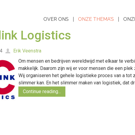
OVER ONS
ONZE THEMA’S
ONZ
ink Logistics
24
Erik Veenstra
Om mensen en bedrijven wereldwijd met elkaar te verbind
makkelijk. Daarom zijn wij er voor mensen die een ple
Wij organiseren het gehele logistieke proces van a tot 
slimmer kan. En het slimmer maken van logistiek, dat d
Continue reading...