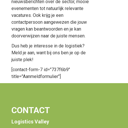
nieuwsberichten over de sector, mooie
evenementen tot natuurlijk relevante
vacatures. Ook krijg je een
contactpersoon aangewezen die jouw
vragen kan beantwoorden en je kan
doorverwijzen naar de juiste mensen.
Dus heb je interesse in de logistiek?
Meld je aan, want bij ons ben je op de
juiste plek!
[contact-form-7 id="737f6b9"
title="Aanmeldformulier"]
CONTACT
Logistics Valley