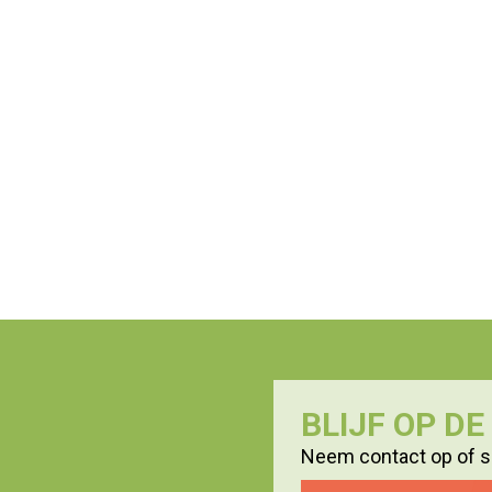
BLIJF OP D
Neem contact op of sc