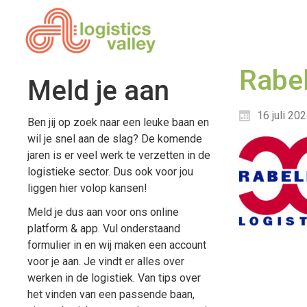
Rabel
Meld je aan
16 juli 20
Ben jij op zoek naar een leuke baan en
wil je snel aan de slag? De komende
jaren is er veel werk te verzetten in de
logistieke sector. Dus ook voor jou
liggen hier volop kansen!
Meld je dus aan voor ons online
platform & app. Vul onderstaand
formulier in en wij maken een account
voor je aan. Je vindt er alles over
werken in de logistiek. Van tips over
het vinden van een passende baan,