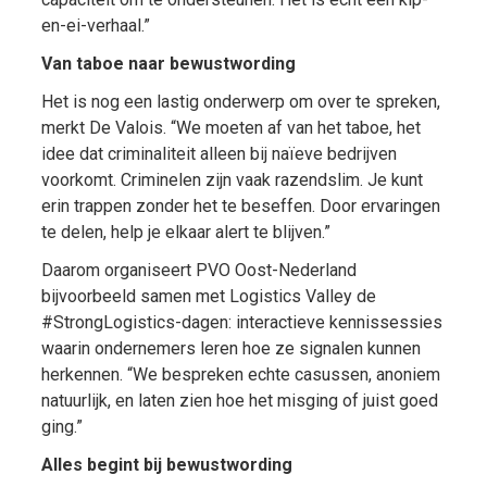
en-ei-verhaal.”
Van taboe naar bewustwording
Het is nog een lastig onderwerp om over te spreken,
merkt De Valois. “We moeten af van het taboe, het
idee dat criminaliteit alleen bij naïeve bedrijven
voorkomt. Criminelen zijn vaak razendslim. Je kunt
erin trappen zonder het te beseffen. Door ervaringen
te delen, help je elkaar alert te blijven.”
Daarom organiseert PVO Oost-Nederland
bijvoorbeeld samen met Logistics Valley de
#StrongLogistics-dagen: interactieve kennissessies
waarin ondernemers leren hoe ze signalen kunnen
herkennen. “We bespreken echte casussen, anoniem
natuurlijk, en laten zien hoe het misging of juist goed
ging.”
Alles begint bij bewustwording