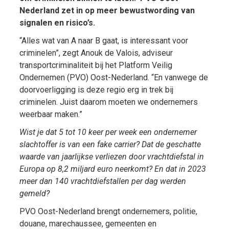
Nederland zet in op meer bewustwording van
signalen en risico’s.
“Alles wat van A naar B gaat, is interessant voor
criminelen”, zegt Anouk de Valois, adviseur
transportcriminaliteit bij het Platform Veilig
Ondernemen (PVO) Oost-Nederland. “En vanwege de
doorvoerligging is deze regio erg in trek bij
criminelen. Juist daarom moeten we ondernemers
weerbaar maken.”
Wist je dat 5 tot 10 keer per week een ondernemer
slachtoffer is van een fake carrier? Dat de geschatte
waarde van jaarlijkse verliezen door vrachtdiefstal in
Europa op 8,2 miljard euro neerkomt? En dat in 2023
meer dan 140 vrachtdiefstallen per dag werden
gemeld?
PVO Oost-Nederland brengt ondernemers, politie,
douane, marechaussee, gemeenten en