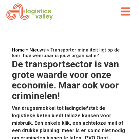
Home
»
Nieuws
»
Transportcriminaliteit ligt op de
loer: hoe weerbaar is jouw organisatie?
De transportsector is van
grote waarde voor onze
economie. Maar ook voor
criminelen!
Van drugssmokkel tot ladingdiefstal: de
logistieke keten biedt talloze kansen voor
misbruik. Een enkele klik, een achteloze mail of
een drukke planning: meer is er soms niet nodig
om criminelen binnen te laten. PVO Oost-