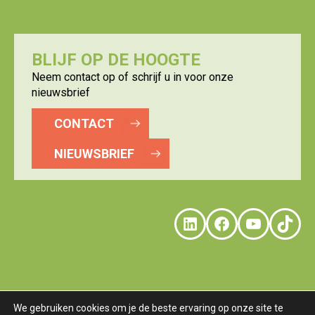
BLIJF OP DE HOOGTE
Neem contact op of schrijf u in voor onze
nieuwsbrief
CONTACT
NIEUWSBRIEF
LinkedIn
Faceboo
YouTu
Tik
We gebruiken cookies om je de beste ervaring op onze site te