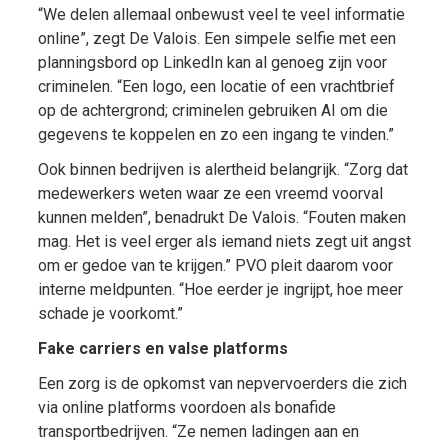
“We delen allemaal onbewust veel te veel informatie
online”, zegt De Valois. Een simpele selfie met een
planningsbord op LinkedIn kan al genoeg zijn voor
criminelen. “Een logo, een locatie of een vrachtbrief
op de achtergrond; criminelen gebruiken AI om die
gegevens te koppelen en zo een ingang te vinden.”
Ook binnen bedrijven is alertheid belangrijk. “Zorg dat
medewerkers weten waar ze een vreemd voorval
kunnen melden”, benadrukt De Valois. “Fouten maken
mag. Het is veel erger als iemand niets zegt uit angst
om er gedoe van te krijgen.” PVO pleit daarom voor
interne meldpunten. “Hoe eerder je ingrijpt, hoe meer
schade je voorkomt.”
Fake carriers en valse platforms
Een zorg is de opkomst van nepvervoerders die zich
via online platforms voordoen als bonafide
transportbedrijven. “Ze nemen ladingen aan en