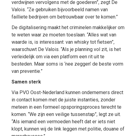
verdwijnen vervolgens met de goederen”, zegt De
Valois. “Ze gebruiken bijvoorbeeld namen van
failliete bedrijven om betrouwbaar over te komen.”
De digitalisering maakt het criminelen makkelijker om
te weten waar ze moeten toeslaan. “Alles wat van
waarde is, is interessant: van whisky tot fietsen”,
waarschuwt De Valois. “Als je planning vol zit, is het
verleidelijk om via een platform een rit uit te
besteden. Maar soms is ‘nee zeggen’ de beste vorm
van preventie.”
Samen sterk
Via PVO Oost-Nederland kunnen ondernemers direct
in contact komen met de juiste instanties, zonder
meteen in een formeel opsporingsproces terecht te
komen. “We zijn een veilige tussenstap”, legt ze uit.
“Als iemand een vermoeden heeft dat er iets niet
klopt, kunnen wij de link leggen met politie, douane of