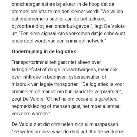
brancheorganisaties bij elkaar. In de hoop dat de
drempel om iets te melden kleiner wordt. “We willen
dat ondernemers sneller aan de bel trekken,
bijvoorbeeld bij een onderbuikgevoel”, legt De Valois
uit. “Een klein signaal kan voorkomen dat je onbewust
onderdeel wordt van een crimineel netwerk.”
Ondermijning in de logistiek
Transportcriminaliteit gaat niet alleen over
ladingdiefstal of drugs in vrachtwagens, maar ook
over infiltratie in bedrijven, cyberaanvallen of
misbruik van legale transporten. “De logistiek is voor
criminelen dé manier om hun handel te verplaatsen”,
zegt De Valois. “Of het nu om cocaïne, sigaretten,
nepmerkkleding of mensen gaat, het moet allemaal
vervoerd worden.”
De Valois ziet dat criminelen zich slim aanpassen.
“Ze weten precies waar de druk ligt. Als de werkdruk