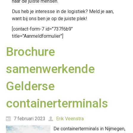
naar de juiste mensen.
Dus heb je interesse in de logistiek? Meld je aan,
want bij ons ben je op de juiste plek!
[contact-form-7 id="737f6b9"
title="Aanmeldformulier"]
Brochure
samenwerkende
Gelderse
containerterminals
7 februari 2023
Erik Veenstra
De containerterminals in Nijmegen,