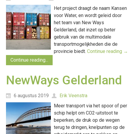
Het project draagt de naam Kansen
voor Water, en wordt geleid door
het team van New Ways
Gelderland, dat inzet op beter
gebruik van de multimodale
transportmogelijkheden die de
provincie biedt.
Continue reading
→
Continue reading...
NewWays Gelderland
6 augustus 2019
Erik Veenstra
Meer transport via het spoor of per
schip helpt om CO2-uitstoot te
beperken, de druk op de wegen
terug te dringen, knelpunten op de