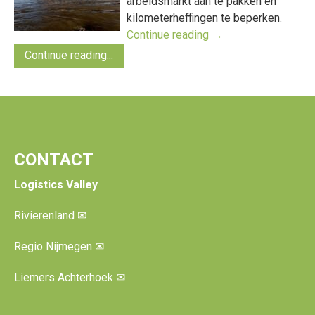
arbeidsmarkt aan te pakken en
kilometerheffingen te beperken.
Continue reading
→
Continue reading...
CONTACT
Logistics Valley
Rivierenland
✉
Regio Nijmegen
✉
Liemers Achterhoek
✉