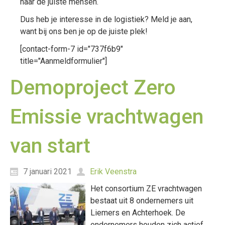
naar de juiste mensen.
Dus heb je interesse in de logistiek? Meld je aan,
want bij ons ben je op de juiste plek!
[contact-form-7 id="737f6b9"
title="Aanmeldformulier"]
Demoproject Zero
Emissie vrachtwagen
van start
7 januari 2021
Erik Veenstra
Het consortium ZE vrachtwagen
bestaat uit 8 ondernemers uit
Liemers en Achterhoek. De
ondernemers houden zich actief