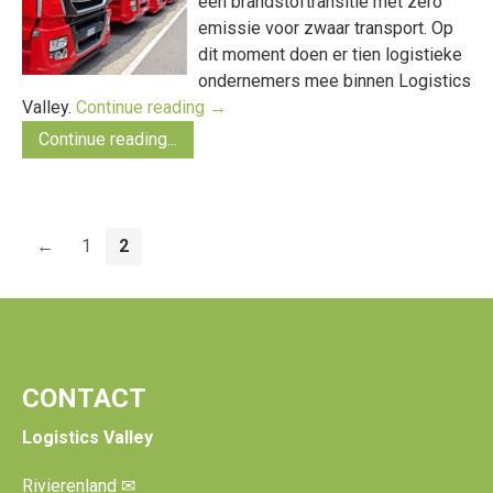
een brandstoftransitie met zero
emissie voor zwaar transport. Op
dit moment doen er tien logistieke
ondernemers mee binnen Logistics
Valley.
Continue reading
→
Continue reading...
←
1
2
CONTACT
Logistics Valley
Rivierenland
✉