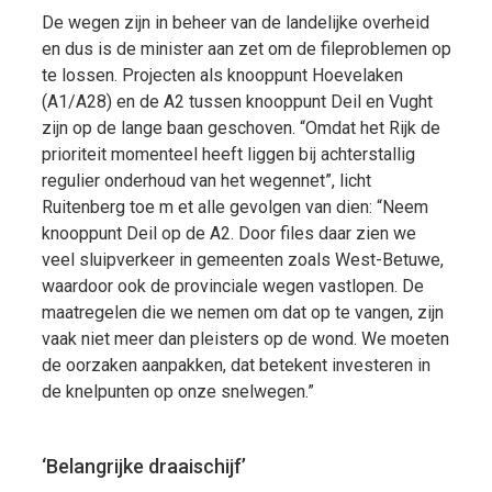
De wegen zijn in beheer van de landelijke overheid
en dus is de minister aan zet om de fileproblemen op
te lossen. Projecten als knooppunt Hoevelaken
(A1/A28) en de A2 tussen knooppunt Deil en Vught
zijn op de lange baan geschoven. “Omdat het Rijk de
prioriteit momenteel heeft liggen bij achterstallig
regulier onderhoud van het wegennet”, licht
Ruitenberg toe m et alle gevolgen van dien: “Neem
knooppunt Deil op de A2. Door files daar zien we
veel sluipverkeer in gemeenten zoals West-Betuwe,
waardoor ook de provinciale wegen vastlopen. De
maatregelen die we nemen om dat op te vangen, zijn
vaak niet meer dan pleisters op de wond. We moeten
de oorzaken aanpakken, dat betekent investeren in
de knelpunten op onze snelwegen.”
‘Belangrijke draaischijf’