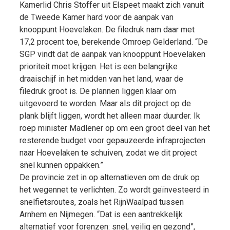
Kamerlid Chris Stoffer uit Elspeet maakt zich vanuit
de Tweede Kamer hard voor de aanpak van
knooppunt Hoevelaken. De filedruk nam daar met
17,2 procent toe, berekende Omroep Gelderland. “De
SGP vindt dat de aanpak van knooppunt Hoevelaken
prioriteit moet krijgen. Het is een belangrijke
draaischijf in het midden van het land, waar de
filedruk groot is. De plannen liggen klaar om
uitgevoerd te worden. Maar als dit project op de
plank blijft liggen, wordt het alleen maar duurder. Ik
roep minister Madlener op om een groot deel van het
resterende budget voor gepauzeerde infraprojecten
naar Hoevelaken te schuiven, zodat we dit project
snel kunnen oppakken.”
De provincie zet in op alternatieven om de druk op
het wegennet te verlichten. Zo wordt geïnvesteerd in
snelfietsroutes, zoals het RijnWaalpad tussen
Arnhem en Nijmegen. “Dat is een aantrekkelijk
alternatief voor forenzen: snel, veilig en gezond”,