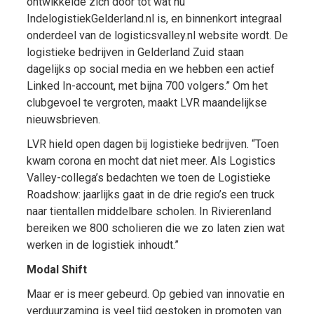
ontwikkelde zich door tot wat nu
IndelogistiekGelderland.nl is, en binnenkort integraal
onderdeel van de logisticsvalley.nl website wordt. De
logistieke bedrijven in Gelderland Zuid staan
dagelijks op social media en we hebben een actief
Linked In-account, met bijna 700 volgers.” Om het
clubgevoel te vergroten, maakt LVR maandelijkse
nieuwsbrieven.
LVR hield open dagen bij logistieke bedrijven. “Toen
kwam corona en mocht dat niet meer. Als Logistics
Valley-collega’s bedachten we toen de Logistieke
Roadshow: jaarlijks gaat in de drie regio’s een truck
naar tientallen middelbare scholen. In Rivierenland
bereiken we 800 scholieren die we zo laten zien wat
werken in de logistiek inhoudt.”
Modal Shift
Maar er is meer gebeurd. Op gebied van innovatie en
verduurzaming is veel tijd gestoken in promoten van