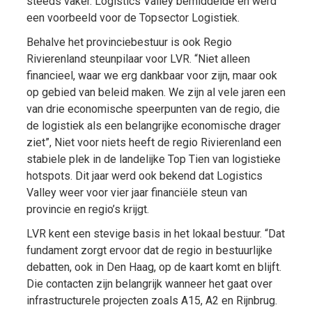
steeds vaker. Logistics Valley bemiddelde en werd
een voorbeeld voor de Topsector Logistiek.
Behalve het provinciebestuur is ook Regio
Rivierenland steunpilaar voor LVR. “Niet alleen
financieel, waar we erg dankbaar voor zijn, maar ook
op gebied van beleid maken. We zijn al vele jaren een
van drie economische speerpunten van de regio, die
de logistiek als een belangrijke economische drager
ziet”, Niet voor niets heeft de regio Rivierenland een
stabiele plek in de landelijke Top Tien van logistieke
hotspots. Dit jaar werd ook bekend dat Logistics
Valley weer voor vier jaar financiële steun van
provincie en regio’s krijgt.
LVR kent een stevige basis in het lokaal bestuur. “Dat
fundament zorgt ervoor dat de regio in bestuurlijke
debatten, ook in Den Haag, op de kaart komt en blijft.
Die contacten zijn belangrijk wanneer het gaat over
infrastructurele projecten zoals A15, A2 en Rijnbrug.