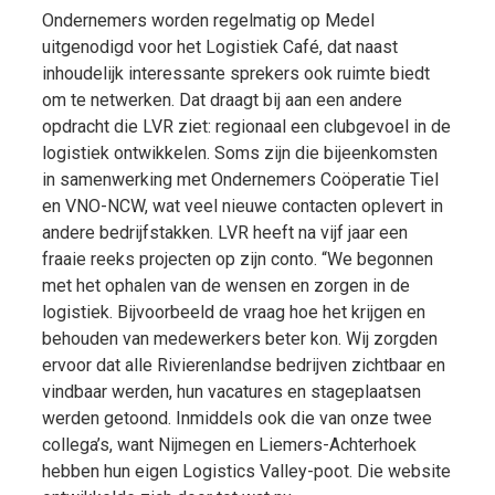
Ondernemers worden regelmatig op Medel
uitgenodigd voor het Logistiek Café, dat naast
inhoudelijk interessante sprekers ook ruimte biedt
om te netwerken. Dat draagt bij aan een andere
opdracht die LVR ziet: regionaal een clubgevoel in de
logistiek ontwikkelen. Soms zijn die bijeenkomsten
in samenwerking met Ondernemers Coöperatie Tiel
en VNO-NCW, wat veel nieuwe contacten oplevert in
andere bedrijfstakken. LVR heeft na vijf jaar een
fraaie reeks projecten op zijn conto. “We begonnen
met het ophalen van de wensen en zorgen in de
logistiek. Bijvoorbeeld de vraag hoe het krijgen en
behouden van medewerkers beter kon. Wij zorgden
ervoor dat alle Rivierenlandse bedrijven zichtbaar en
vindbaar werden, hun vacatures en stageplaatsen
werden getoond. Inmiddels ook die van onze twee
collega’s, want Nijmegen en Liemers-Achterhoek
hebben hun eigen Logistics Valley-poot. Die website