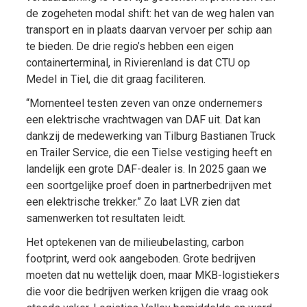
de zogeheten modal shift: het van de weg halen van
transport en in plaats daarvan vervoer per schip aan
te bieden. De drie regio’s hebben een eigen
containerterminal, in Rivierenland is dat CTU op
Medel in Tiel, die dit graag faciliteren.
“Momenteel testen zeven van onze ondernemers
een elektrische vrachtwagen van DAF uit. Dat kan
dankzij de medewerking van Tilburg Bastianen Truck
en Trailer Service, die een Tielse vestiging heeft en
landelijk een grote DAF-dealer is. In 2025 gaan we
een soortgelijke proef doen in partnerbedrijven met
een elektrische trekker.” Zo laat LVR zien dat
samenwerken tot resultaten leidt.
Het optekenen van de milieubelasting, carbon
footprint, werd ook aangeboden. Grote bedrijven
moeten dat nu wettelijk doen, maar MKB-logistiekers
die voor die bedrijven werken krijgen die vraag ook