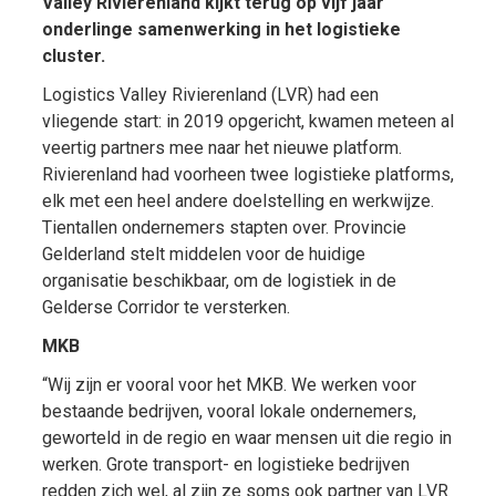
Valley Rivierenland kijkt terug op vijf jaar
onderlinge samenwerking in het logistieke
cluster.
Logistics Valley Rivierenland (LVR) had een
vliegende start: in 2019 opgericht, kwamen meteen al
veertig partners mee naar het nieuwe platform.
Rivierenland had voorheen twee logistieke platforms,
elk met een heel andere doelstelling en werkwijze.
Tientallen ondernemers stapten over. Provincie
Gelderland stelt middelen voor de huidige
organisatie beschikbaar, om de logistiek in de
Gelderse Corridor te versterken.
MKB
“Wij zijn er vooral voor het MKB. We werken voor
bestaande bedrijven, vooral lokale ondernemers,
geworteld in de regio en waar mensen uit die regio in
werken. Grote transport- en logistieke bedrijven
redden zich wel, al zijn ze soms ook partner van LVR