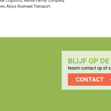
ink Logistics, Rensa Family Company,
ven, Aloys Roemaat Transport.
BLIJF OP D
Neem contact op of sc
CONTACT