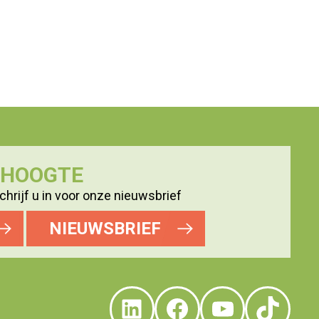
E HOOGTE
hrijf u in voor onze nieuwsbrief
NIEUWSBRIEF
LinkedIn
Facebook
YouTube
TikTo