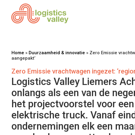
Home
»
Duurzaamheid & innovatie
»
Zero Emissie vrachtw
aangepakt’
Zero Emissie vrachtwagen ingezet: ‘regio
Logistics Valley Liemers Ac
onlangs als een van de neg
het projectvoorstel voor ee
elektrische truck. Vanaf eind
ondernemingen elk een maa