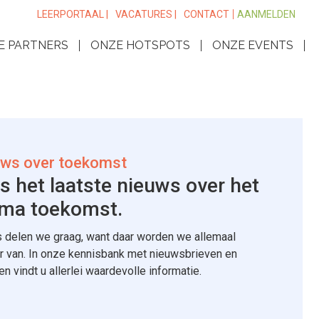
LEERPORTAAL |
VACATURES |
CONTACT
AANMELDEN
E PARTNERS
ONZE HOTSPOTS
ONZE EVENTS
ws over toekomst
s het laatste nieuws over het
ma toekomst.
 delen we graag, want daar worden we allemaal
r van. In onze kennisbank met nieuwsbrieven en
len vindt u allerlei waardevolle informatie.