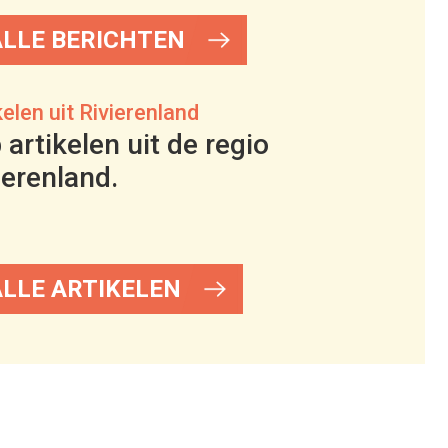
ALLE BERICHTEN
kelen uit Rivierenland
 artikelen uit de regio
ierenland.
ALLE ARTIKELEN