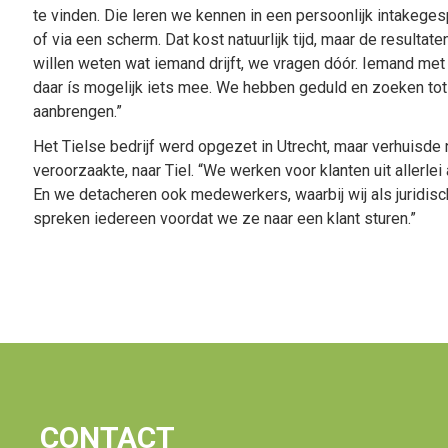
te vinden. Die leren we kennen in een persoonlijk intakegesp
of via een scherm. Dat kost natuurlijk tijd, maar de resultat
willen weten wat iemand drijft, we vragen dóór. Iemand met
daar ís mogelijk iets mee. We hebben geduld en zoeken to
aanbrengen.”
Het Tielse bedrijf werd opgezet in Utrecht, maar verhuisde
veroorzaakte, naar Tiel. “We werken voor klanten uit allerlei 
En we detacheren ook medewerkers, waarbij wij als juridisc
spreken iedereen voordat we ze naar een klant sturen.”
CONTACT