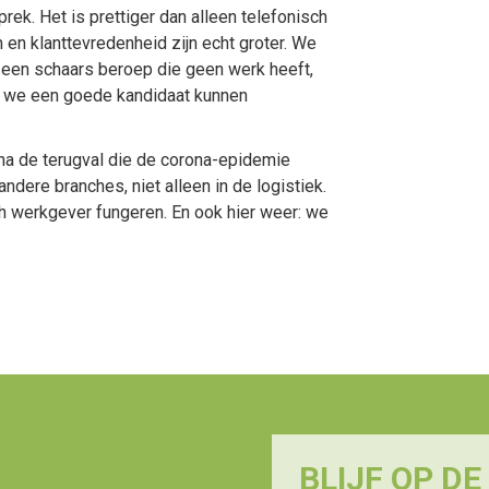
rek. Het is prettiger dan alleen telefonisch
en en klanttevredenheid zijn echt groter. We
 een schaars beroep die geen werk heeft,
t we een goede kandidaat kunnen
 na de terugval die de corona-epidemie
andere branches, niet alleen in de logistiek.
h werkgever fungeren. En ook hier weer: we
BLIJF OP D