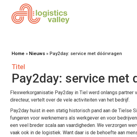
Home
»
Nieuws
»
Pay2day: service met dóórvragen
Titel
Pay2day: service met 
Flexwerkorganisatie Pay2day in Tiel werd onlangs partner va
directeur, vertelt over de vele activiteiten van het bedrijf.
Pay2day huist in een statig historisch pand aan de Tielse S
fungeren voor werknemers als werkgever en voor bedrijven,
een veel breder scala aan vaardigheden. We verzorgen wer
vaak ook in de logistiek. Want daar is de behoefte aan me