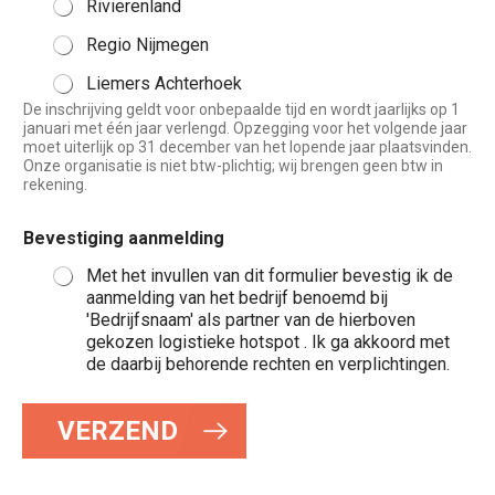
Rivierenland
Regio Nijmegen
Liemers Achterhoek
De inschrijving geldt voor onbepaalde tijd en wordt jaarlijks op 1
januari met één jaar verlengd. Opzegging voor het volgende jaar
moet uiterlijk op 31 december van het lopende jaar plaatsvinden.
Onze organisatie is niet btw-plichtig; wij brengen geen btw in
rekening.
Bevestiging aanmelding
Met het invullen van dit formulier bevestig ik de
aanmelding van het bedrijf benoemd bij
'Bedrijfsnaam' als partner van de hierboven
gekozen logistieke hotspot . Ik ga akkoord met
de daarbij behorende rechten en verplichtingen.
VERZEND