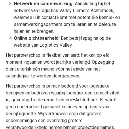
Netwerk en samenwerking:
Aansluiting bij het
netwerk van Logistics Valley Liemers Achterhoek,
waarmee u in contact komt met potentiële kennis- en
samenwerkingspartners om te leren en te delen, te
halen en te brengen.
Online zichtbaarheid:
Een bedrijfspagina op de
website van Logistics Valley.
Het partnerschap is flexibel van aard: het kan op elk
moment ingaan en wordt jaarlijks verlengd. Opzegging
dient uiterlijk één maand vóór het einde van het
kalenderjaar te worden doorgegeven.
Het partnerschap is primair bedoeld voor logistieke
bedrijven en bedrijven waarbij logistiek een kernactiviteit
is, gevestigd in de regio Liemers–Achterhoek. Er wordt
geen onderscheid gemaakt in tarieven op basis van
bedrijfsgrootte. Wij vertrouwen erop dat grotere
ondernemingen een evenredig grotere
verantwoordelijkheid nemen binnen projectdeelnames.