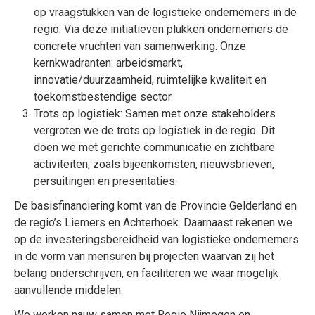
op vraagstukken van de logistieke ondernemers in de
regio. Via deze initiatieven plukken ondernemers de
concrete vruchten van samenwerking. Onze
kernkwadranten: arbeidsmarkt,
innovatie/duurzaamheid, ruimtelijke kwaliteit en
toekomstbestendige sector.
Trots op logistiek: Samen met onze stakeholders
vergroten we de trots op logistiek in de regio. Dit
doen we met gerichte communicatie en zichtbare
activiteiten, zoals bijeenkomsten, nieuwsbrieven,
persuitingen en presentaties.
De basisfinanciering komt van de Provincie Gelderland en
de regio’s Liemers en Achterhoek. Daarnaast rekenen we
op de investeringsbereidheid van logistieke ondernemers
in de vorm van mensuren bij projecten waarvan zij het
belang onderschrijven, en faciliteren we waar mogelijk
aanvullende middelen.
We werken nauw samen met Regio Nijmegen en