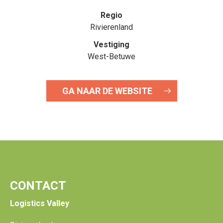
Regio
Rivierenland
Vestiging
West-Betuwe
GA NAAR DE WEBSITE
CONTACT
Logistics Valley