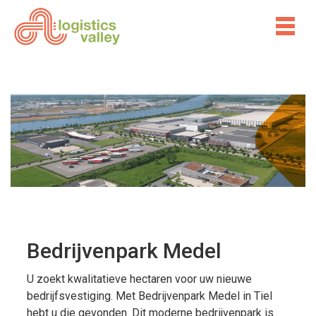
Bedrijvenpark Medel
U zoekt kwalitatieve hectaren voor uw nieuwe
bedrijfsvestiging. Met Bedrijvenpark Medel in Tiel
hebt u die gevonden. Dit moderne bedrijvenpark is