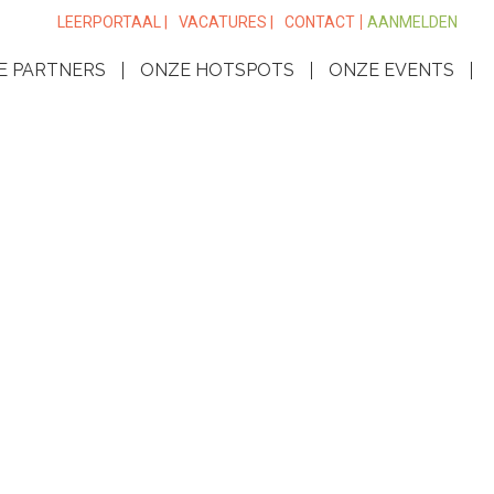
LEERPORTAAL |
VACATURES |
CONTACT
AANMELDEN
E PARTNERS
ONZE HOTSPOTS
ONZE EVENTS