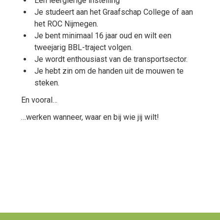
Een leergierige instelling
Je studeert aan het Graafschap College of aan
het ROC Nijmegen.
Je bent minimaal 16 jaar oud en wilt een
tweejarig BBL-traject volgen.
Je wordt enthousiast van de transportsector.
Je hebt zin om de handen uit de mouwen te
steken.
En vooral…
…werken wanneer, waar en bij wie jij wilt!