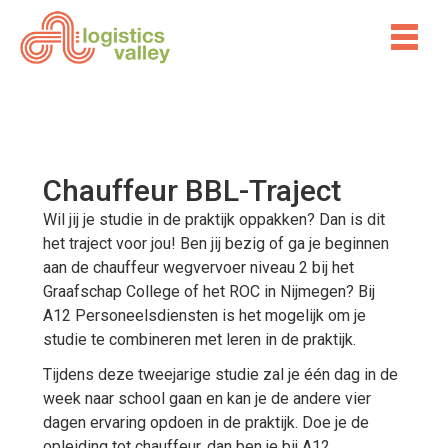
Chauffeur BBL-Traject
Wil jij je studie in de praktijk oppakken? Dan is dit
het traject voor jou! Ben jij bezig of ga je beginnen
aan de chauffeur wegvervoer niveau 2 bij het
Graafschap College of het ROC in Nijmegen? Bij
A12 Personeelsdiensten is het mogelijk om je
studie te combineren met leren in de praktijk.
Tijdens deze tweejarige studie zal je één dag in de
week naar school gaan en kan je de andere vier
dagen ervaring opdoen in de praktijk. Doe je de
opleiding tot chauffeur, dan ben je bij A12