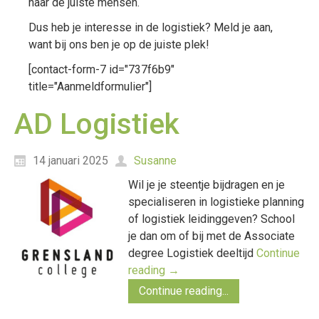
naar de juiste mensen.
Dus heb je interesse in de logistiek? Meld je aan,
want bij ons ben je op de juiste plek!
[contact-form-7 id="737f6b9"
title="Aanmeldformulier"]
AD Logistiek
14 januari 2025
Susanne
Wil je je steentje bijdragen en je
specialiseren in logistieke planning
of logistiek leidinggeven? School
je dan om of bij met de Associate
degree Logistiek deeltijd
Continue
reading
→
Continue reading...