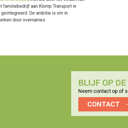
 familiebedrijf aan Klomp Transport in
 geïntegreerd. De ambitie is om in
sterken door overnames.
BLIJF OP D
Neem contact op of sc
CONTACT