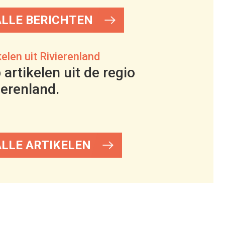
ALLE BERICHTEN
kelen uit Rivierenland
 artikelen uit de regio
ierenland.
ALLE ARTIKELEN