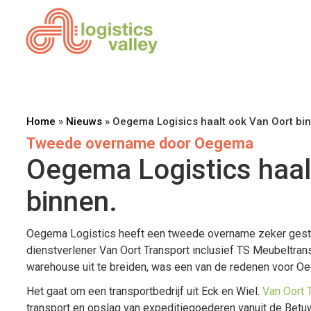
Home
»
Nieuws
»
Oegema Logisics haalt ook Van Oort bi
Tweede overname door Oegema
Oegema Logistics haal
binnen.
Oegema Logistics heeft een tweede overname zeker gestel
dienstverlener Van Oort Transport inclusief TS Meubeltran
warehouse uit te breiden, was een van de redenen voor O
Het gaat om een transportbedrijf uit Eck en Wiel.
Van Oort 
transport en opslag van expeditiegoederen vanuit de Betuw