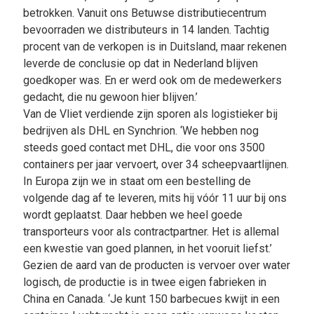
betrokken. Vanuit ons Betuwse distributiecentrum
bevoorraden we distributeurs in 14 landen. Tachtig
procent van de verkopen is in Duitsland, maar rekenen
leverde de conclusie op dat in Nederland blijven
goedkoper was. En er werd ook om de medewerkers
gedacht, die nu gewoon hier blijven.’
Van de Vliet verdiende zijn sporen als logistieker bij
bedrijven als DHL en Synchrion. ‘We hebben nog
steeds goed contact met DHL, die voor ons 3500
containers per jaar vervoert, over 34 scheepvaartlijnen.
In Europa zijn we in staat om een bestelling de
volgende dag af te leveren, mits hij vóór 11 uur bij ons
wordt geplaatst. Daar hebben we heel goede
transporteurs voor als contractpartner. Het is allemal
een kwestie van goed plannen, in het vooruit liefst.’
Gezien de aard van de producten is vervoer over water
logisch, de productie is in twee eigen fabrieken in
China en Canada. ‘Je kunt 150 barbecues kwijt in een