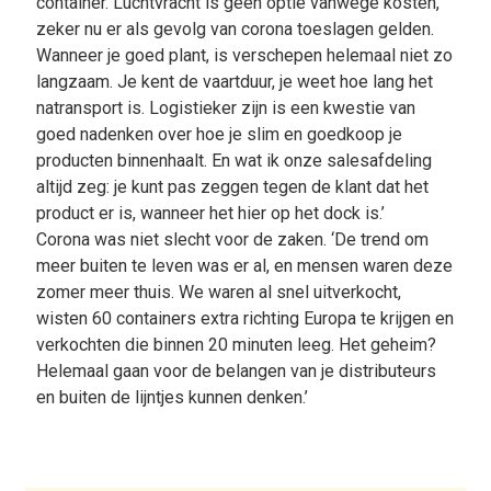
container. Luchtvracht is geen optie vanwege kosten,
zeker nu er als gevolg van corona toeslagen gelden.
Wanneer je goed plant, is verschepen helemaal niet zo
langzaam. Je kent de vaartduur, je weet hoe lang het
natransport is. Logistieker zijn is een kwestie van
goed nadenken over hoe je slim en goedkoop je
producten binnenhaalt. En wat ik onze salesafdeling
altijd zeg: je kunt pas zeggen tegen de klant dat het
product er is, wanneer het hier op het dock is.’
Corona was niet slecht voor de zaken. ‘De trend om
meer buiten te leven was er al, en mensen waren deze
zomer meer thuis. We waren al snel uitverkocht,
wisten 60 containers extra richting Europa te krijgen en
verkochten die binnen 20 minuten leeg. Het geheim?
Helemaal gaan voor de belangen van je distributeurs
en buiten de lijntjes kunnen denken.’