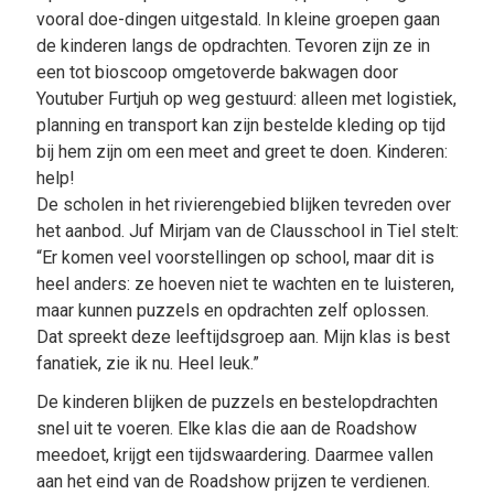
vooral doe-dingen uitgestald. In kleine groepen gaan
de kinderen langs de opdrachten. Tevoren zijn ze in
een tot bioscoop omgetoverde bakwagen door
Youtuber Furtjuh op weg gestuurd: alleen met logistiek,
planning en transport kan zijn bestelde kleding op tijd
bij hem zijn om een meet and greet te doen. Kinderen:
help!
De scholen in het rivierengebied blijken tevreden over
het aanbod. Juf Mirjam van de Clausschool in Tiel stelt:
“Er komen veel voorstellingen op school, maar dit is
heel anders: ze hoeven niet te wachten en te luisteren,
maar kunnen puzzels en opdrachten zelf oplossen.
Dat spreekt deze leeftijdsgroep aan. Mijn klas is best
fanatiek, zie ik nu. Heel leuk.”
De kinderen blijken de puzzels en bestelopdrachten
snel uit te voeren. Elke klas die aan de Roadshow
meedoet, krijgt een tijdswaardering. Daarmee vallen
aan het eind van de Roadshow prijzen te verdienen.