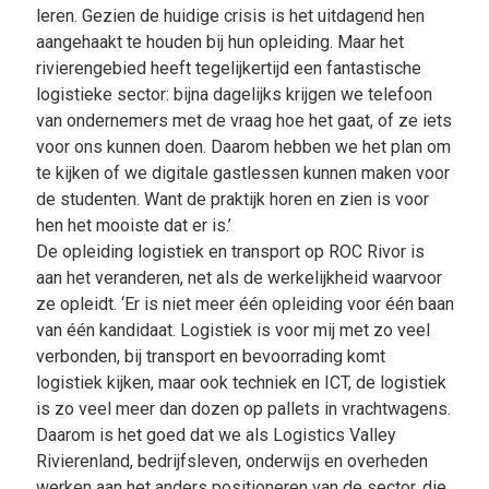
leren. Gezien de huidige crisis is het uitdagend hen
aangehaakt te houden bij hun opleiding. Maar het
rivierengebied heeft tegelijkertijd een fantastische
logistieke sector: bijna dagelijks krijgen we telefoon
van ondernemers met de vraag hoe het gaat, of ze iets
voor ons kunnen doen. Daarom hebben we het plan om
te kijken of we digitale gastlessen kunnen maken voor
de studenten. Want de praktijk horen en zien is voor
hen het mooiste dat er is.’
De opleiding logistiek en transport op ROC Rivor is
aan het veranderen, net als de werkelijkheid waarvoor
ze opleidt. ‘Er is niet meer één opleiding voor één baan
van één kandidaat. Logistiek is voor mij met zo veel
verbonden, bij transport en bevoorrading komt
logistiek kijken, maar ook techniek en ICT, de logistiek
is zo veel meer dan dozen op pallets in vrachtwagens.
Daarom is het goed dat we als Logistics Valley
Rivierenland, bedrijfsleven, onderwijs en overheden
werken aan het anders positioneren van de sector, die