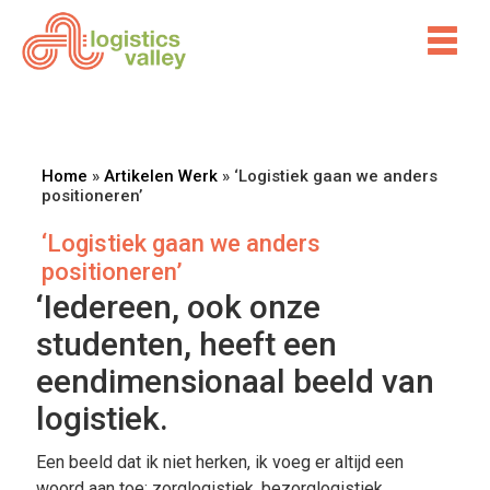
Home
»
Artikelen Werk
»
‘Logistiek gaan we anders
positioneren’
‘Logistiek gaan we anders
positioneren’
‘Iedereen, ook onze
studenten, heeft een
eendimensionaal beeld van
logistiek.
Een beeld dat ik niet herken, ik voeg er altijd een
woord aan toe: zorglogistiek, bezorglogistiek,