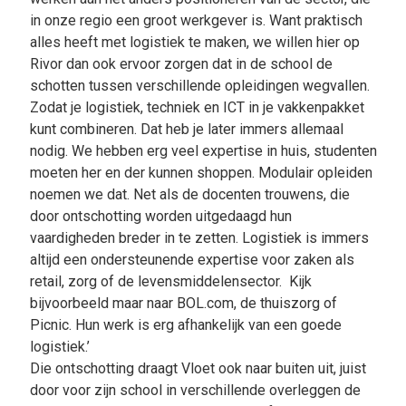
in onze regio een groot werkgever is. Want praktisch
alles heeft met logistiek te maken, we willen hier op
Rivor dan ook ervoor zorgen dat in de school de
schotten tussen verschillende opleidingen wegvallen.
Zodat je logistiek, techniek en ICT in je vakkenpakket
kunt combineren. Dat heb je later immers allemaal
nodig. We hebben erg veel expertise in huis, studenten
moeten her en der kunnen shoppen. Modulair opleiden
noemen we dat. Net als de docenten trouwens, die
door ontschotting worden uitgedaagd hun
vaardigheden breder in te zetten. Logistiek is immers
altijd een ondersteunende expertise voor zaken als
retail, zorg of de levensmiddelensector. Kijk
bijvoorbeeld maar naar BOL.com, de thuiszorg of
Picnic. Hun werk is erg afhankelijk van een goede
logistiek.’
Die ontschotting draagt Vloet ook naar buiten uit, juist
door voor zijn school in verschillende overleggen de